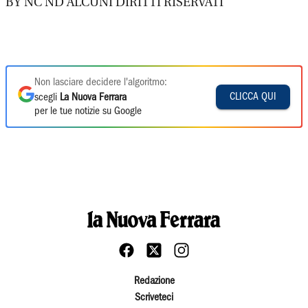
BY NC ND ALCUNI DIRITTI RISERVATI
Non lasciare decidere l'algoritmo:
CLICCA QUI
scegli
La Nuova Ferrara
per le tue notizie su Google
Redazione
Scriveteci