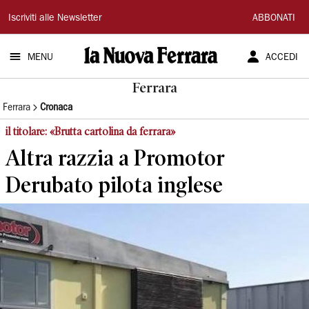
La
Iscriviti alle Newsletter
ABBONATI
Nuova
MENU
ACCEDI
Ferrara
Ferrara
Ferrara
Cronaca
il titolare: «Brutta cartolina da ferrara»
Altra razzia a Promotor
Derubato pilota inglese