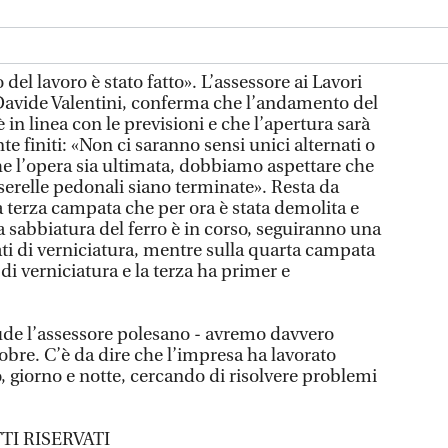
 del lavoro è stato fatto». L’assessore ai Lavori
Davide Valentini, conferma che l’andamento del
 in linea con le previsioni e che l’apertura sarà
e finiti: «Non ci saranno sensi unici alternati o
he l’opera sia ultimata, dobbiamo aspettare che
sserelle pedonali siano terminate». Resta da
la terza campata che per ora è stata demolita e
 sabbiatura del ferro è in corso, seguiranno una
ti di verniciatura, mentre sulla quarta campata
di verniciatura e la terza ha primer e
lude l’assessore polesano - avremo davvero
tobre. C’è da dire che l’impresa ha lavorato
, giorno e notte, cercando di risolvere problemi
TI RISERVATI