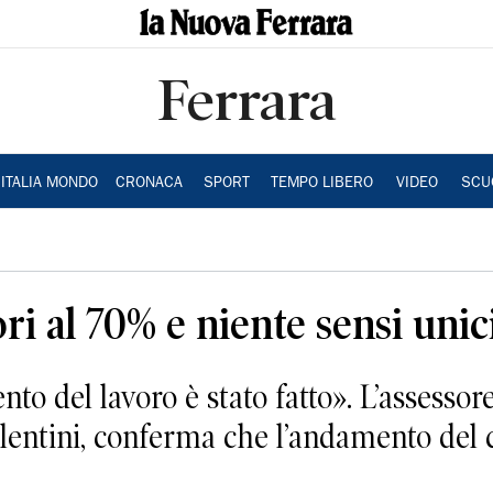
Ferrara
ITALIA MONDO
CRONACA
SPORT
TEMPO LIBERO
VIDEO
SCU
ri al 70% e niente sensi unic
ento del lavoro è stato fatto». L’assessor
lentini, conferma che l’andamento del c