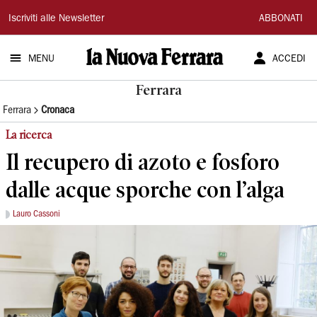
La
Iscriviti alle Newsletter
ABBONATI
Nuova
MENU
ACCEDI
Ferrara
Ferrara
Ferrara
Cronaca
La ricerca
Il recupero di azoto e fosforo
dalle acque sporche con l’alga
Lauro Cassoni