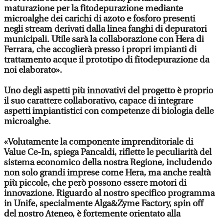
maturazione per la fitodepurazione mediante
microalghe dei carichi di azoto e fosforo presenti
negli stream derivati dalla linea fanghi di depuratori
municipali. Utile sarà la collaborazione con Hera di
Ferrara, che accoglierà presso i propri impianti di
trattamento acque il prototipo di fitodepurazione da
noi elaborato».
Uno degli aspetti più innovativi del progetto è proprio
il suo carattere collaborativo, capace di integrare
aspetti impiantistici con competenze di biologia delle
microalghe.
«Volutamente la componente imprenditoriale di
Value Ce-In, spiega Pancaldi, riflette le peculiarità del
sistema economico della nostra Regione, includendo
non solo grandi imprese come Hera, ma anche realtà
più piccole, che però possono essere motori di
innovazione. Riguardo al nostro specifico programma
in Unife, specialmente Alga&Zyme Factory, spin off
del nostro Ateneo, è fortemente orientato alla