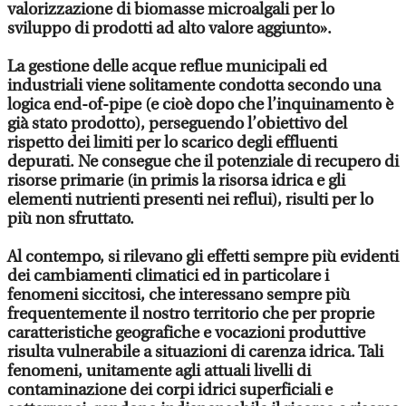
valorizzazione di biomasse microalgali per lo
sviluppo di prodotti ad alto valore aggiunto».
La gestione delle acque reflue municipali ed
industriali viene solitamente condotta secondo una
logica end-of-pipe (e cioè dopo che l’inquinamento è
già stato prodotto), perseguendo l’obiettivo del
rispetto dei limiti per lo scarico degli effluenti
depurati. Ne consegue che il potenziale di recupero di
risorse primarie (in primis la risorsa idrica e gli
elementi nutrienti presenti nei reflui), risulti per lo
più non sfruttato.
Al contempo, si rilevano gli effetti sempre più evidenti
dei cambiamenti climatici ed in particolare i
fenomeni siccitosi, che interessano sempre più
frequentemente il nostro territorio che per proprie
caratteristiche geografiche e vocazioni produttive
risulta vulnerabile a situazioni di carenza idrica. Tali
fenomeni, unitamente agli attuali livelli di
contaminazione dei corpi idrici superficiali e