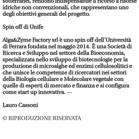
sotterranei, rendono indispensabile il ricorso a risorse
idriche non convenzionali, che rappresentano uno
degli obiettivi generali del progetto.
Spin off di Unife
Alga&Zyme Factory srl è uno spin off dell’Università
di Ferrara fondata nel maggio 2014. È una Società di
Ricerca e Sviluppo nel settore della Bioeconomia,
specializzata nello sviluppo di biotecnologie per la
produzione di microalghe ed enzimi cellulosolitici e
che unisce le competenze di ricercatori nei settori
della Biologia cellulare e Molecolare vegetale con
quelle di esperti di mercato e finanza e si configura
come start up innovativa.
—
Lauro Cassoni
© RIPRODUZIONE RISERVATA