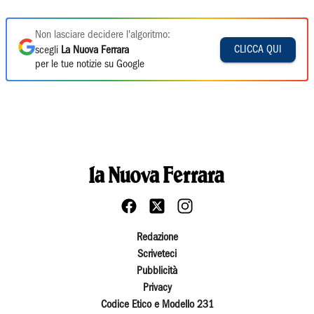
Non lasciare decidere l'algoritmo:
CLICCA QUI
scegli
La Nuova Ferrara
per le tue notizie su Google
Redazione
Scriveteci
Pubblicità
Privacy
Codice Etico e Modello 231