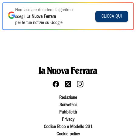
Non lasciare decidere l'algoritmo:
CLICCA QUI
scegli
La Nuova Ferrara
per le tue notizie su Google
Redazione
Scriveteci
Pubblicità
Privacy
Codice Etico e Modello 231
Cookie policy