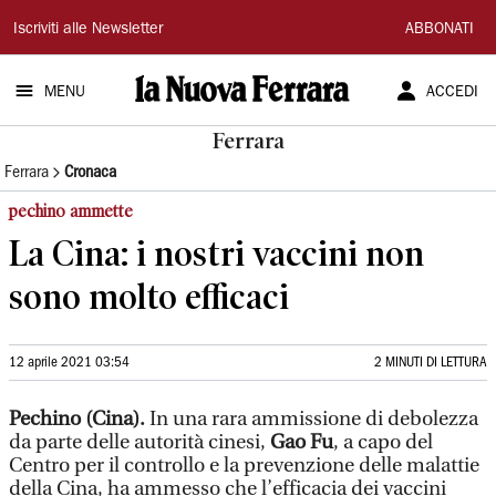
La
Iscriviti alle Newsletter
ABBONATI
Nuova
MENU
ACCEDI
Ferrara
Ferrara
Ferrara
Cronaca
pechino ammette
La Cina: i nostri vaccini non
sono molto efficaci
12 aprile 2021 03:54
2 MINUTI DI LETTURA
Pechino (Cina).
In una rara ammissione di debolezza
da parte delle autorità cinesi,
Gao Fu
, a capo del
Centro per il controllo e la prevenzione delle malattie
della Cina, ha ammesso che l’efficacia dei vaccini