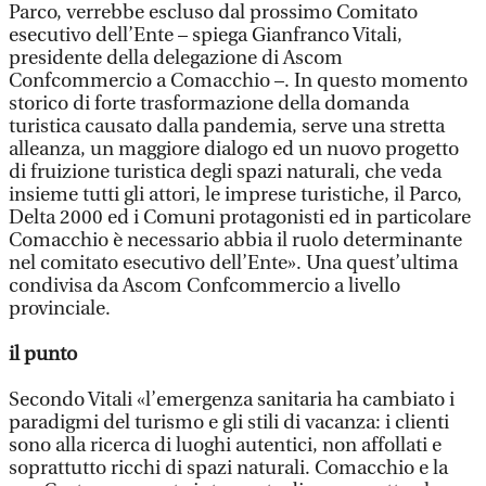
Parco, verrebbe escluso dal prossimo Comitato
esecutivo dell’Ente – spiega Gianfranco Vitali,
presidente della delegazione di Ascom
Confcommercio a Comacchio –. In questo momento
storico di forte trasformazione della domanda
turistica causato dalla pandemia, serve una stretta
alleanza, un maggiore dialogo ed un nuovo progetto
di fruizione turistica degli spazi naturali, che veda
insieme tutti gli attori, le imprese turistiche, il Parco,
Delta 2000 ed i Comuni protagonisti ed in particolare
Comacchio è necessario abbia il ruolo determinante
nel comitato esecutivo dell’Ente». Una quest’ultima
condivisa da Ascom Confcommercio a livello
provinciale.
il punto
Secondo Vitali «l’emergenza sanitaria ha cambiato i
paradigmi del turismo e gli stili di vacanza: i clienti
sono alla ricerca di luoghi autentici, non affollati e
soprattutto ricchi di spazi naturali. Comacchio e la