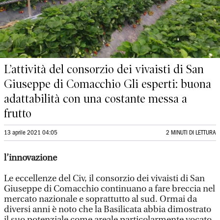
L’attività del consorzio dei vivaisti di San
Giuseppe di Comacchio Gli esperti: buona
adattabilità con una costante messa a
frutto
13 aprile 2021 04:05
2 MINUTI DI LETTURA
l’innovazione
Le eccellenze del Civ, il consorzio dei vivaisti di San
Giuseppe di Comacchio continuano a fare breccia nel
mercato nazionale e soprattutto al sud. Ormai da
diversi anni è noto che la Basilicata abbia dimostrato
il suo potenziale come areale particolarmente vocato