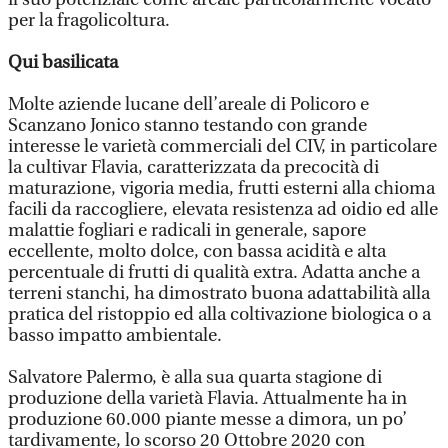
per la fragolicoltura.
Qui basilicata
Molte aziende lucane dell’areale di Policoro e
Scanzano Jonico stanno testando con grande
interesse le varietà commerciali del CIV, in particolare
la cultivar Flavia, caratterizzata da precocità di
maturazione, vigoria media, frutti esterni alla chioma
facili da raccogliere, elevata resistenza ad oidio ed alle
malattie fogliari e radicali in generale, sapore
eccellente, molto dolce, con bassa acidità e alta
percentuale di frutti di qualità extra. Adatta anche a
terreni stanchi, ha dimostrato buona adattabilità alla
pratica del ristoppio ed alla coltivazione biologica o a
basso impatto ambientale.
Salvatore Palermo, è alla sua quarta stagione di
produzione della varietà Flavia. Attualmente ha in
produzione 60.000 piante messe a dimora, un po’
tardivamente, lo scorso 20 Ottobre 2020 con