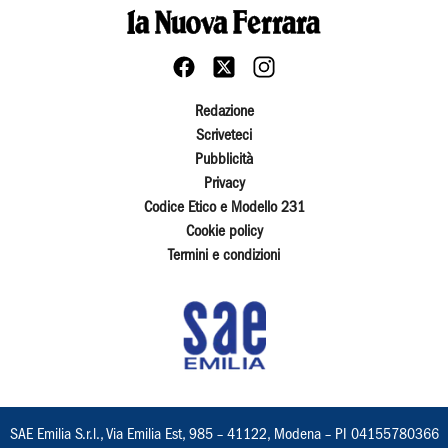
Redazione
Scriveteci
Pubblicità
Privacy
Codice Etico e Modello 231
Cookie policy
Termini e condizioni
SAE Emilia S.r.l., Via Emilia Est, 985 – 41122, Modena – PI 04155780366