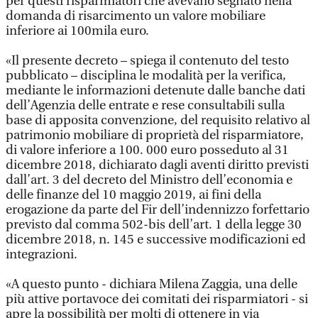
per questi risparmiatori che avevano segnato nella
domanda di risarcimento un valore mobiliare
inferiore ai 100mila euro.
«Il presente decreto – spiega il contenuto del testo
pubblicato – disciplina le modalità per la verifica,
mediante le informazioni detenute dalle banche dati
dell’Agenzia delle entrate e rese consultabili sulla
base di apposita convenzione, del requisito relativo al
patrimonio mobiliare di proprietà del risparmiatore,
di valore inferiore a 100. 000 euro posseduto al 31
dicembre 2018, dichiarato dagli aventi diritto previsti
dall’art. 3 del decreto del Ministro dell’economia e
delle finanze del 10 maggio 2019, ai fini della
erogazione da parte del Fir dell’indennizzo forfettario
previsto dal comma 502-bis dell’art. 1 della legge 30
dicembre 2018, n. 145 e successive modificazioni ed
integrazioni.
«A questo punto - dichiara Milena Zaggia, una delle
più attive portavoce dei comitati dei risparmiatori - si
apre la possibilità per molti di ottenere in via