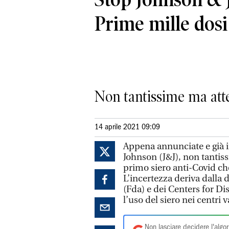
Prime mille dosi 
Non tantissime ma att
14 aprile 2021 09:09
Appena annunciate e già i
Johnson (J&J), non tantiss
primo siero anti-Covid ch
L’incertezza deriva dalla
(Fda) e dei Centers for D
l’uso del siero nei centri v
Non lasciare decidere l'algor