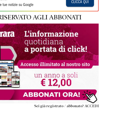
CLICCA QUI
e tue notizie su Google
RISERVATO AGLI ABBONATI
Sei già registrato / abbonato? ACCEDI