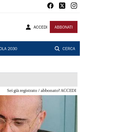
ACCEDI
ABBONATI
OLA 2030
CERCA
Sei già registrato / abbonato? ACCEDI