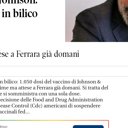
in bilico
ese a Ferrara già domani
n bilico: 1.050 dosi del vaccino di Johnson &
ime ma attese a Ferrara già domani. Si tratta del
e si somministra con una sola dose.
 decisione delle Food and Drug Administration
isease Control (Cdc) americani di sospendere
accinali fed...
itmo: