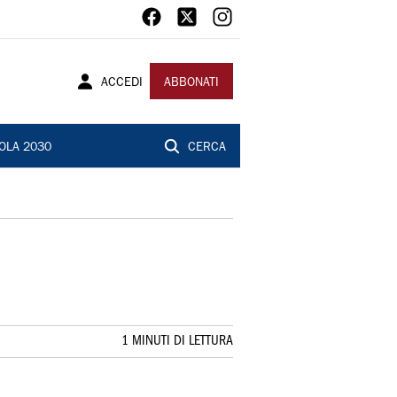
ACCEDI
ABBONATI
OLA 2030
CERCA
1 MINUTI DI LETTURA