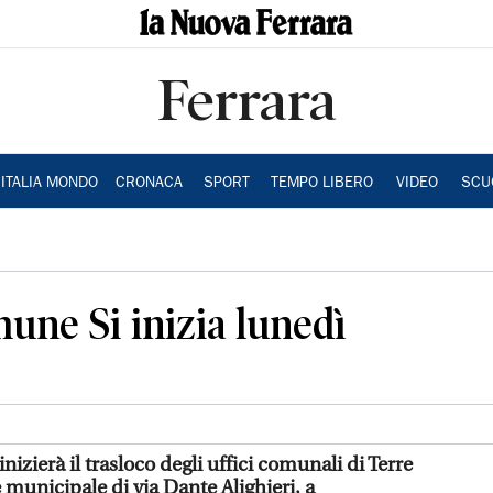
Ferrara
ITALIA MONDO
CRONACA
SPORT
TEMPO LIBERO
VIDEO
SCU
une Si inizia lunedì
nizierà il trasloco degli uffici comunali di Terre
municipale di via Dante Alighieri, a