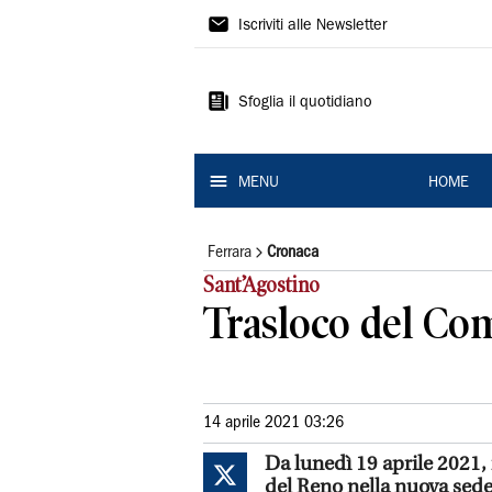
La
Iscriviti alle Newsletter
Nuova
Ferrara
Sfoglia il quotidiano
MENU
HOME
Ferrara
Cronaca
Sant’Agostino
Trasloco del Com
14 aprile 2021 03:26
Da lunedì 19 aprile 2021, i
del Reno nella nuova sede 