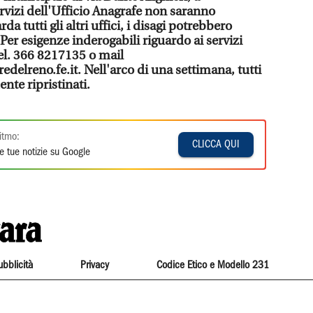
rvizi dell'Ufficio Anagrafe non saranno
da tutti gli altri uffici, i disagi potrebbero
 Per esigenze inderogabili riguardo ai servizi
tel. 366 8217135 o mail
elreno.fe.it. Nell'arco di una settimana, tutti
nte ripristinati.
itmo:
CLICCA QUI
e tue notizie su Google
ubblicità
Privacy
Codice Etico e Modello 231