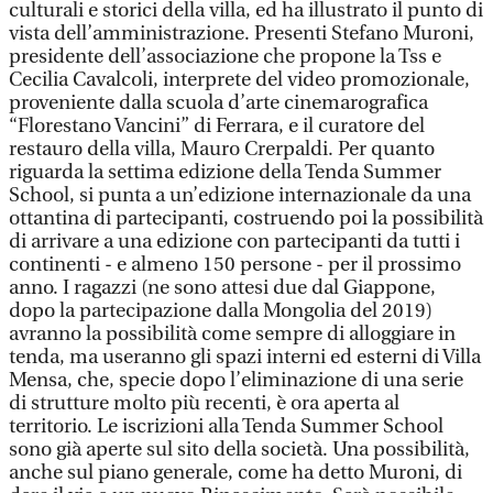
culturali e storici della villa, ed ha illustrato il punto di
vista dell’amministrazione. Presenti Stefano Muroni,
presidente dell’associazione che propone la Tss e
Cecilia Cavalcoli, interprete del video promozionale,
proveniente dalla scuola d’arte cinemarografica
“Florestano Vancini” di Ferrara, e il curatore del
restauro della villa, Mauro Crerpaldi. Per quanto
riguarda la settima edizione della Tenda Summer
School, si punta a un’edizione internazionale da una
ottantina di partecipanti, costruendo poi la possibilità
di arrivare a una edizione con partecipanti da tutti i
continenti - e almeno 150 persone - per il prossimo
anno. I ragazzi (ne sono attesi due dal Giappone,
dopo la partecipazione dalla Mongolia del 2019)
avranno la possibilità come sempre di alloggiare in
tenda, ma useranno gli spazi interni ed esterni di Villa
Mensa, che, specie dopo l’eliminazione di una serie
di strutture molto più recenti, è ora aperta al
territorio. Le iscrizioni alla Tenda Summer School
sono già aperte sul sito della società. Una possibilità,
anche sul piano generale, come ha detto Muroni, di