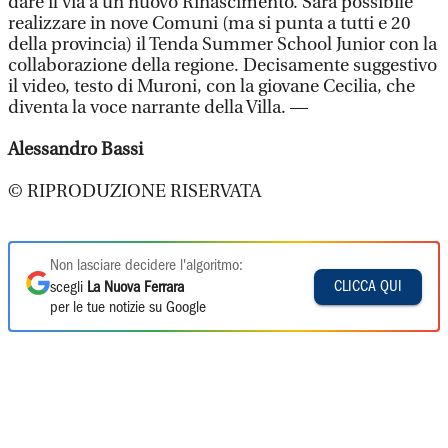
dare il via a un nuovo Rinascimento. Sarà possibile
realizzare in nove Comuni (ma si punta a tutti e 20
della provincia) il Tenda Summer School Junior con la
collaborazione della regione. Decisamente suggestivo
il video, testo di Muroni, con la giovane Cecilia, che
diventa la voce narrante della Villa. —
Alessandro Bassi
© RIPRODUZIONE RISERVATA
Non lasciare decidere l'algoritmo:
CLICCA QUI
scegli
La Nuova Ferrara
per le tue notizie su Google