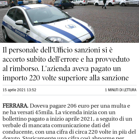
Il personale dell'Ufficio sanzioni si è
accorto subito dell'errore e ha provveduto
al rimborso. L'azienda aveva pagato un
importo 220 volte superiore alla sanzione
15 aprile 2021 13:52
1 MINUTI DI LETTURA
FERRARA.
Doveva pagare 206 euro per una multa e
ne ha versati 45mila. La vicenda inizia con un
bollettino pagato a inizio aprile 2021, a seguito di un
verbale di mancata comunicazione dati del
conducente, con una cifra di circa 220 volte in più del
dovuto. Storicamente una cifra così abnorme per