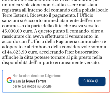
un'unica violazione non risulta essere mai stata
registrata all'interno del comando della polizia locale
Terre Estensi. Ricevuto il pagamento, l'Ufficio
sanzioni si è accorto immediatamente dell’errore
commesso da parte della ditta che aveva versato
45.030,00 euro. A questo punto il comando, oltre a
rassicurare chi aveva effettuato il versamento, in
accordo con l'Ufficio della Ragioneria comunale si è
adoperato e al rimborso della considerevole somma
di 44.823,90 euro, accelerando l'iter burocratico
affinché la ditta potesse tornare al più presto nella
disponibilità dell'importo erroneamente versato.
Non lasciare decidere l'algoritmo:
CLICCA QUI
scegli
La Nuova Ferrara
per le tue notizie su Google