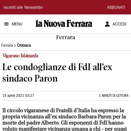
La
Iscriviti alle Newsletter
ABBONATI
Nuova
MENU
ACCEDI
Ferrara
Ferrara
Ferrara
Cronaca
Vigarano Mainarda
Le condoglianze di FdI all’ex
sindaco Paron
15 aprile 2021 03:27
1 MINUTI DI LETTURA
Il circolo vigaranese di Fratelli d’Italia ha espresso la
propria vicinanza all’ex sindaco Barbara Paron per la
morte del padre Alberto. Gli esponenti di FdI hanno
voluto manifestare vicinanza umana a chi - per quasi