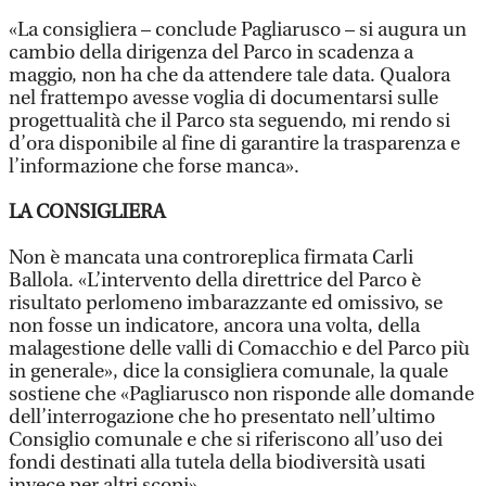
«La consigliera – conclude Pagliarusco – si augura un
cambio della dirigenza del Parco in scadenza a
maggio, non ha che da attendere tale data. Qualora
nel frattempo avesse voglia di documentarsi sulle
progettualità che il Parco sta seguendo, mi rendo si
d’ora disponibile al fine di garantire la trasparenza e
l’informazione che forse manca».
LA CONSIGLIERA
Non è mancata una controreplica firmata Carli
Ballola. «L’intervento della direttrice del Parco è
risultato perlomeno imbarazzante ed omissivo, se
non fosse un indicatore, ancora una volta, della
malagestione delle valli di Comacchio e del Parco più
in generale», dice la consigliera comunale, la quale
sostiene che «Pagliarusco non risponde alle domande
dell’interrogazione che ho presentato nell’ultimo
Consiglio comunale e che si riferiscono all’uso dei
fondi destinati alla tutela della biodiversità usati
invece per altri scopi».