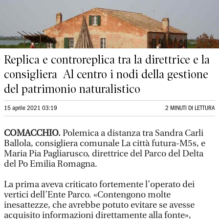
Replica e controreplica tra la direttrice e la
consigliera Al centro i nodi della gestione
del patrimonio naturalistico
15 aprile 2021 03:19
2 MINUTI DI LETTURA
COMACCHIO.
Polemica a distanza tra Sandra Carli
Ballola, consigliera comunale La città futura-M5s, e
Maria Pia Pagliarusco, direttrice del Parco del Delta
del Po Emilia Romagna.
La prima aveva criticato fortemente l’operato dei
vertici dell’Ente Parco. «Contengono molte
inesattezze, che avrebbe potuto evitare se avesse
acquisito informazioni direttamente alla fonte»,