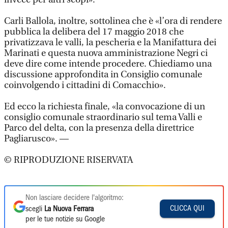
Carli Ballola, inoltre, sottolinea che è «l’ora di rendere
pubblica la delibera del 17 maggio 2018 che
privatizzava le valli, la pescheria e la Manifattura dei
Marinati e questa nuova amministrazione Negri ci
deve dire come intende procedere. Chiediamo una
discussione approfondita in Consiglio comunale
coinvolgendo i cittadini di Comacchio».
Ed ecco la richiesta finale, «la convocazione di un
consiglio comunale straordinario sul tema Valli e
Parco del delta, con la presenza della direttrice
Pagliarusco». —
© RIPRODUZIONE RISERVATA
Non lasciare decidere l'algoritmo:
CLICCA QUI
scegli
La Nuova Ferrara
per le tue notizie su Google