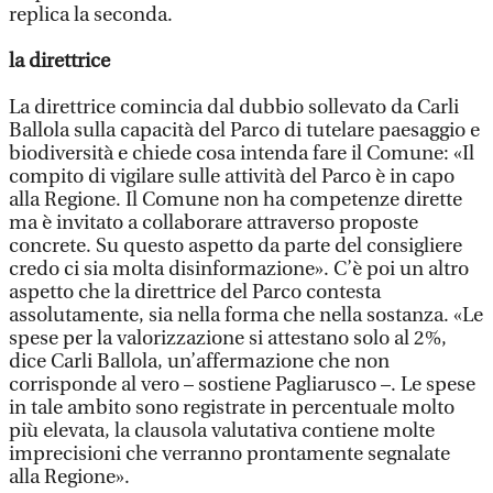
replica la seconda.
la direttrice
La direttrice comincia dal dubbio sollevato da Carli
Ballola sulla capacità del Parco di tutelare paesaggio e
biodiversità e chiede cosa intenda fare il Comune: «Il
compito di vigilare sulle attività del Parco è in capo
alla Regione. Il Comune non ha competenze dirette
ma è invitato a collaborare attraverso proposte
concrete. Su questo aspetto da parte del consigliere
credo ci sia molta disinformazione». C’è poi un altro
aspetto che la direttrice del Parco contesta
assolutamente, sia nella forma che nella sostanza. «Le
spese per la valorizzazione si attestano solo al 2%,
dice Carli Ballola, un’affermazione che non
corrisponde al vero – sostiene Pagliarusco –. Le spese
in tale ambito sono registrate in percentuale molto
più elevata, la clausola valutativa contiene molte
imprecisioni che verranno prontamente segnalate
alla Regione».