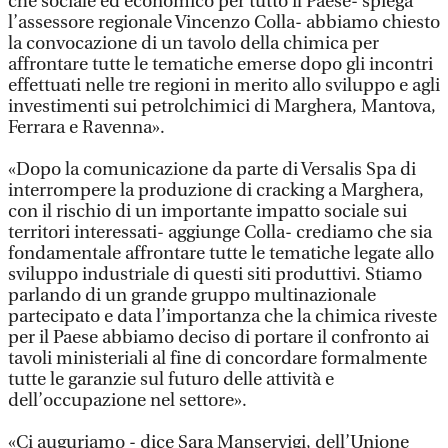
che sociale ed economico per tutto il Paese- spiega
l’assessore regionale Vincenzo Colla- abbiamo chiesto
la convocazione di un tavolo della chimica per
affrontare tutte le tematiche emerse dopo gli incontri
effettuati nelle tre regioni in merito allo sviluppo e agli
investimenti sui petrolchimici di Marghera, Mantova,
Ferrara e Ravenna».
«Dopo la comunicazione da parte di Versalis Spa di
interrompere la produzione di cracking a Marghera,
con il rischio di un importante impatto sociale sui
territori interessati- aggiunge Colla- crediamo che sia
fondamentale affrontare tutte le tematiche legate allo
sviluppo industriale di questi siti produttivi. Stiamo
parlando di un grande gruppo multinazionale
partecipato e data l’importanza che la chimica riveste
per il Paese abbiamo deciso di portare il confronto ai
tavoli ministeriali al fine di concordare formalmente
tutte le garanzie sul futuro delle attività e
dell’occupazione nel settore».
«Ci auguriamo - dice Sara Manservigi, dell’Unione