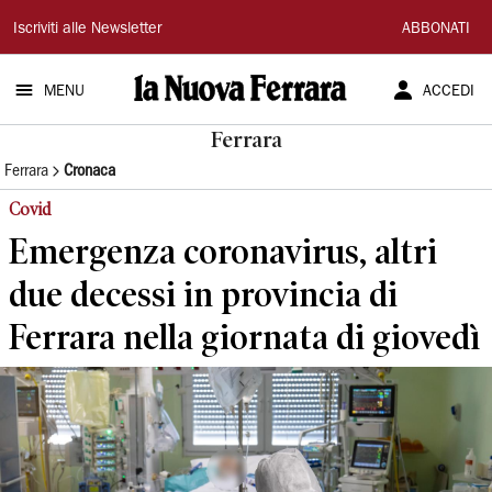
La
Iscriviti alle Newsletter
ABBONATI
Nuova
MENU
ACCEDI
Ferrara
Ferrara
Ferrara
Cronaca
Covid
Emergenza coronavirus, altri
due decessi in provincia di
Ferrara nella giornata di giovedì