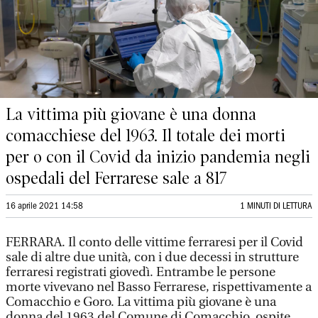
La vittima più giovane è una donna
comacchiese del 1963. Il totale dei morti
per o con il Covid da inizio pandemia negli
ospedali del Ferrarese sale a 817
16 aprile 2021 14:58
1 MINUTI DI LETTURA
FERRARA. Il conto delle vittime ferraresi per il Covid
sale di altre due unità, con i due decessi in strutture
ferraresi registrati giovedì. Entrambe le persone
morte vivevano nel Basso Ferrarese, rispettivamente a
Comacchio e Goro. La vittima più giovane è una
donna del 1963 del Comune di Comacchio, ospite