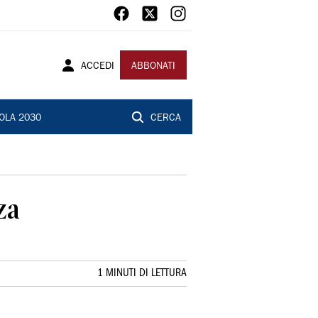
ACCEDI
ABBONATI
OLA 2030
CERCA
za
1 MINUTI DI LETTURA