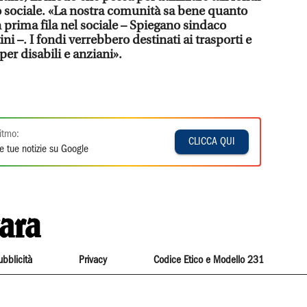
to sociale. «La nostra comunità sa bene quanto
prima fila nel sociale – Spiegano sindaco
ini –. I fondi verrebbero destinati ai trasporti e
per disabili e anziani».
itmo:
CLICCA QUI
e tue notizie su Google
ubblicità
Privacy
Codice Etico e Modello 231