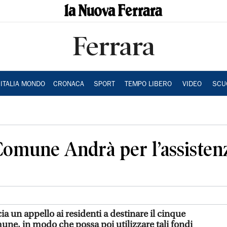
Ferrara
ITALIA MONDO
CRONACA
SPORT
TEMPO LIBERO
VIDEO
SCU
l Comune Andrà per l’assisten
a un appello ai residenti a destinare il cinque
mune, in modo che possa poi utilizzare tali fondi