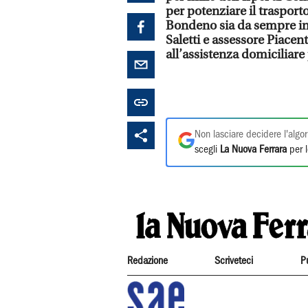
per potenziare il traspor
Bondeno sia da sempre in 
Saletti e assessore Piacent
all’assistenza domiciliare 
Non lasciare decidere l'algor
scegli
La Nuova Ferrara
per l
Redazione
Scriveteci
P