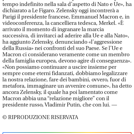
tempo indefinito nella sala d’aspetto di Nato e Ue», ha
dichiarato a Le Figaro. Zelensky oggi incontrerà a
Parigi il presidente francese, Emmanuel Macron e, in
videoconferenza, la cancelliera tedesca, Merkel. «È
arrivato il momento di ingranare la marcia
successiva, di invitarci ad aderire alla Ue e alla Nato»,
ha aggiunto Zelensky, denunciando «l’aggressione
della Russia» nei confronti del suo Paese. Se l’Ue e
Macron ci considerano veramente come un membro
della famiglia europea, devono agire di conseguenza».
«Non possiamo continuare a uscire insieme per
sempre come eterni fidanzati, dobbiamo legalizzare
la nostra relazione, fare dei bambini, ovvero, fuor di
metafora, immaginare un avvenire comune», ha detto
ancora Zelensky, il quale ha poi lamentato come
Macron abbia una “relazione migliore” con il
presidente russo, Vladimir Putin, che con lui. —
© RIPRODUZIONE RISERVATA