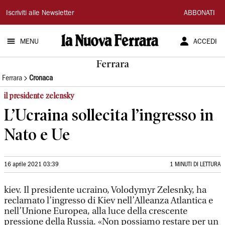
La
Iscriviti alle Newsletter
ABBONATI
Nuova
MENU
ACCEDI
Ferrara
Ferrara
Ferrara
Cronaca
il presidente zelensky
L’Ucraina sollecita l’ingresso in
Nato e Ue
16 aprile 2021 03:39
1 MINUTI DI LETTURA
kiev. Il presidente ucraino, Volodymyr Zelesnky, ha
reclamato l’ingresso di Kiev nell’Alleanza Atlantica e
nell’Unione Europea, alla luce della crescente
pressione della Russia. «Non possiamo restare per un