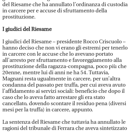
del Riesame che ha annullato l’ordinanza di custodia
in carcere per e accuse di sfruttamento della
prostituzione.
I giudici del Riesame
I giudici del Riesame – presidente Rocco Criscuolo –
hanno deciso che non vi erano gli estremi per tenerlo
in carcere con le accuse che lo avevano portato
all’arresto per sfruttamento e favoreggiamento alla
prostituzione della ragazza-compagna, poco più che
20enne, mentre lui di anni ne ha 54. Tuttavia,
Magnani resta ugualmente in carcere, per un’altra
condanna del passato per truffa, per cui aveva avuto
l’affidamento ai servizi sociali: beneficio che dopo il
caso che lo aveva fatto arrestare gli era stato
cancellato, dovendo scontare il residuo pena (diversi
mesi per la truffa) in carcere, appunto.
La sentenza del Riesame che tuttavia ha annullato le
ragioni del tribunale di Ferrara che aveva sintetizzato