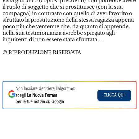
vista giuridico (copiosi precdenti) non potrebbe avere
il ruolo di soggetto che si prostituisce (con la sua
compagna) in contrasto con quello di aver favorito o
sfruttato la prostituzione della stessa ragazza appena
poco più che ventenne che, da quanto si apprende,
nella sua testimonianza avrebbe spiegato agli
inquirenti di non essere stata sfruttata. –
© RIPRODUZIONE RISERVATA
Non lasciare decidere l'algoritmo:
CLICCA QUI
scegli
La Nuova Ferrara
per le tue notizie su Google