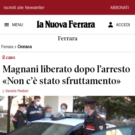
La
Iscriviti alle Newsletter
ABBONATI
Nuova
MENU
ACCEDI
Ferrara
Ferrara
Ferrara
Cronaca
il caso
Magnani liberato dopo l’arresto
«Non c’è stato sfruttamento»
Daniele Predieri