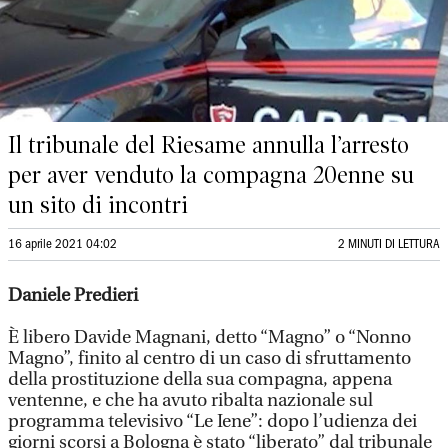
Il tribunale del Riesame annulla l’arresto
per aver venduto la compagna 20enne su
un sito di incontri
16 aprile 2021 04:02
2 MINUTI DI LETTURA
Daniele Predieri
È libero Davide Magnani, detto “Magno” o “Nonno
Magno”, finito al centro di un caso di sfruttamento
della prostituzione della sua compagna, appena
ventenne, e che ha avuto ribalta nazionale sul
programma televisivo “Le Iene”: dopo l’udienza dei
giorni scorsi a Bologna è stato “liberato” dal tribunale