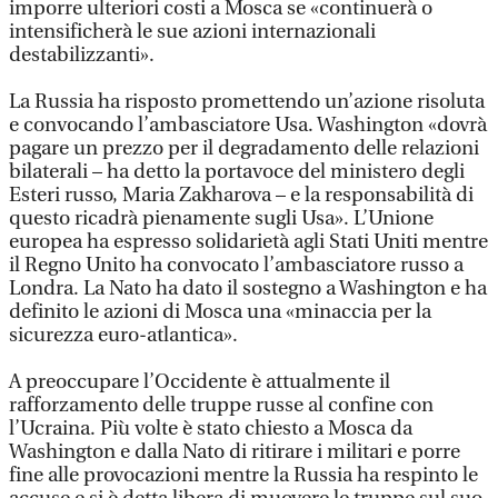
imporre ulteriori costi a Mosca se «continuerà o
intensificherà le sue azioni internazionali
destabilizzanti».
La Russia ha risposto promettendo un’azione risoluta
e convocando l’ambasciatore Usa. Washington «dovrà
pagare un prezzo per il degradamento delle relazioni
bilaterali – ha detto la portavoce del ministero degli
Esteri russo, Maria Zakharova – e la responsabilità di
questo ricadrà pienamente sugli Usa». L’Unione
europea ha espresso solidarietà agli Stati Uniti mentre
il Regno Unito ha convocato l’ambasciatore russo a
Londra. La Nato ha dato il sostegno a Washington e ha
definito le azioni di Mosca una «minaccia per la
sicurezza euro-atlantica».
A preoccupare l’Occidente è attualmente il
rafforzamento delle truppe russe al confine con
l’Ucraina. Più volte è stato chiesto a Mosca da
Washington e dalla Nato di ritirare i militari e porre
fine alle provocazioni mentre la Russia ha respinto le