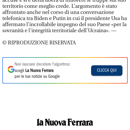
accuse e si è detta libera di muovere le truppe sul suo
territorio come meglio crede. L’argomento è stato
affrontato anche nel corso di una conversazione
telefonica tra Biden e Putin in cui il presidente Usa ha
affermato l’incrollabile impegno del suo Paese «per la
sovranità e l’integrità territoriale dell’Ucraina». —
© RIPRODUZIONE RISERVATA
Non lasciare decidere l'algoritmo:
CLICCA QUI
scegli
La Nuova Ferrara
per le tue notizie su Google