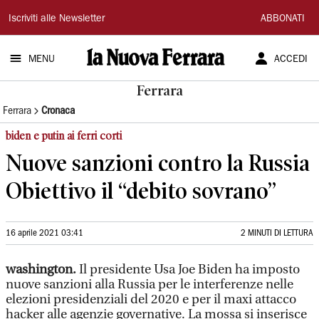
La
Iscriviti alle Newsletter
ABBONATI
Nuova
MENU
ACCEDI
Ferrara
Ferrara
Ferrara
Cronaca
biden e putin ai ferri corti
Nuove sanzioni contro la Russia
Obiettivo il “debito sovrano”
16 aprile 2021 03:41
2 MINUTI DI LETTURA
washington.
Il presidente Usa Joe Biden ha imposto
nuove sanzioni alla Russia per le interferenze nelle
elezioni presidenziali del 2020 e per il maxi attacco
hacker alle agenzie governative. La mossa si inserisce