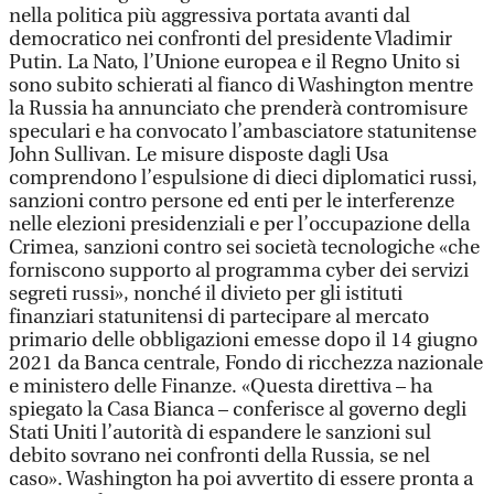
nella politica più aggressiva portata avanti dal
democratico nei confronti del presidente Vladimir
Putin. La Nato, l’Unione europea e il Regno Unito si
sono subito schierati al fianco di Washington mentre
la Russia ha annunciato che prenderà contromisure
speculari e ha convocato l’ambasciatore statunitense
John Sullivan. Le misure disposte dagli Usa
comprendono l’espulsione di dieci diplomatici russi,
sanzioni contro persone ed enti per le interferenze
nelle elezioni presidenziali e per l’occupazione della
Crimea, sanzioni contro sei società tecnologiche «che
forniscono supporto al programma cyber dei servizi
segreti russi», nonché il divieto per gli istituti
finanziari statunitensi di partecipare al mercato
primario delle obbligazioni emesse dopo il 14 giugno
2021 da Banca centrale, Fondo di ricchezza nazionale
e ministero delle Finanze. «Questa direttiva – ha
spiegato la Casa Bianca – conferisce al governo degli
Stati Uniti l’autorità di espandere le sanzioni sul
debito sovrano nei confronti della Russia, se nel
caso». Washington ha poi avvertito di essere pronta a