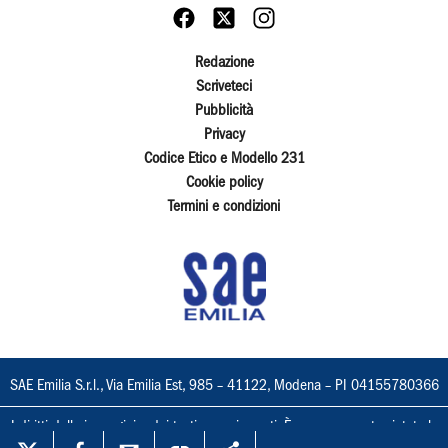
Redazione
Scriveteci
Pubblicità
Privacy
Codice Etico e Modello 231
Cookie policy
Termini e condizioni
SAE Emilia S.r.l., Via Emilia Est, 985 – 41122, Modena – PI 04155780366
I diritti delle immagini e dei testi sono riservati. È espressamente vietata la