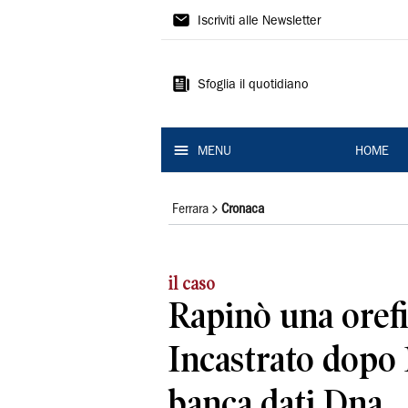
La
Iscriviti alle Newsletter
Nuova
Ferrara
Sfoglia il quotidiano
MENU
HOME
Ferrara
Cronaca
il caso
Rapinò una orefi
Incastrato dopo 
banca dati Dna