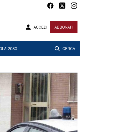
ACCEDI
ABBONATI
OLA 2030
CERCA