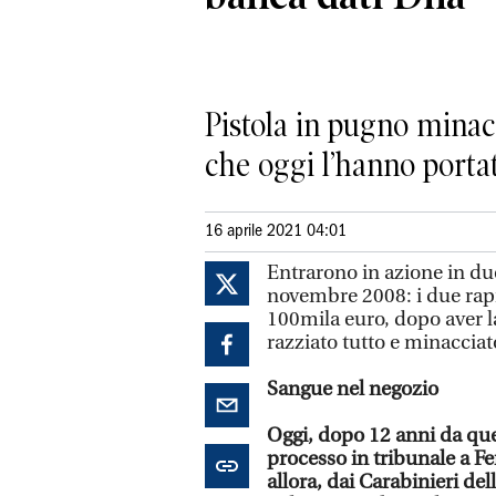
Pistola in pugno minac
che oggi l’hanno porta
16 aprile 2021 04:01
Entrarono in azione in due,
novembre 2008: i due rapi
100mila euro, dopo aver la
razziato tutto e minacciato
Sangue nel negozio
Oggi, dopo 12 anni da quel
processo in tribunale a Fe
allora, dai Carabinieri del