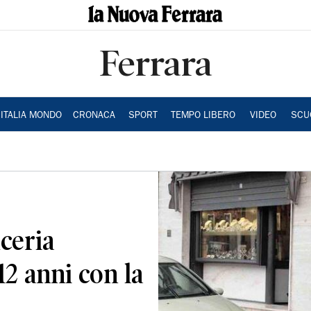
Ferrara
ITALIA MONDO
CRONACA
SPORT
TEMPO LIBERO
VIDEO
SCU
ceria
12 anni con la