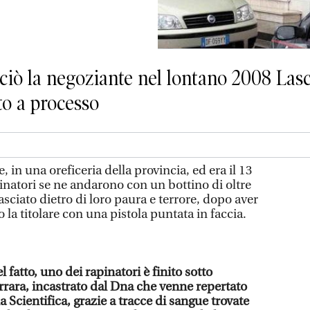
ciò la negoziante nel lontano 2008 Lasc
to a processo
 in una oreficeria della provincia, ed era il 13
natori se ne andarono con un bottino di oltre
sciato dietro di loro paura e terrore, dopo aver
 la titolare con una pistola puntata in faccia.
 fatto, uno dei rapinatori è finito sotto
rrara, incastrato dal Dna che venne repertato
la Scientifica, grazie a tracce di sangue trovate