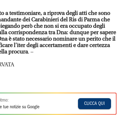
ato a testimoniare, a riprova degli atti che sono
omandante dei Carabinieri del Ris di Parma che
spiegando però che non si era occupato degli
sulla corrispondenza tra Dna: dunque per sapere
Dna è stato necessario nominare un perito che il
icare l’iter degli accertamenti e dare certezza
ella procura
. –
RVATA
itmo:
CLICCA QUI
e tue notizie su Google