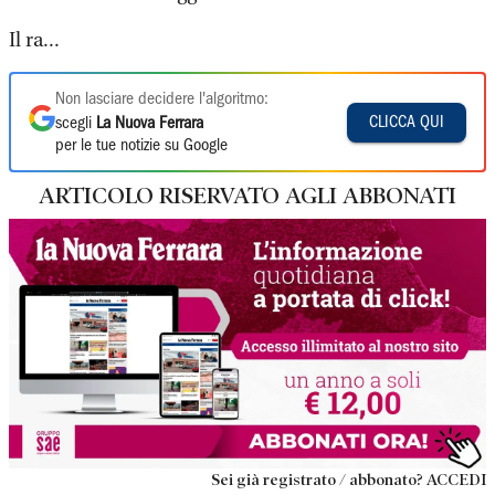
Il ra...
Non lasciare decidere l'algoritmo:
CLICCA QUI
scegli
La Nuova Ferrara
per le tue notizie su Google
ARTICOLO RISERVATO AGLI ABBONATI
Sei già registrato / abbonato? ACCEDI