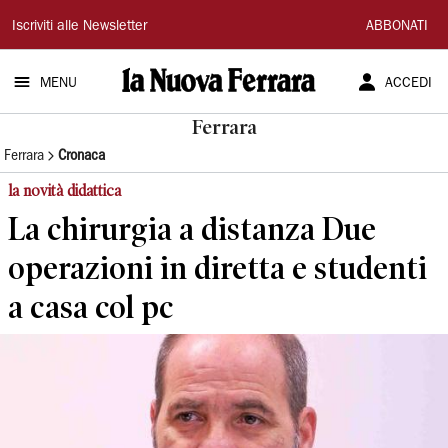
La
Iscriviti alle Newsletter
ABBONATI
Nuova
MENU
ACCEDI
Ferrara
Ferrara
Ferrara
Cronaca
la novità didattica
La chirurgia a distanza Due
operazioni in diretta e studenti
a casa col pc