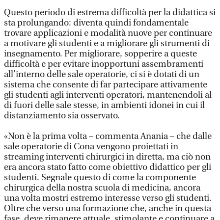
Questo periodo di estrema difficoltà per la didattica si
sta prolungando: diventa quindi fondamentale
trovare applicazioni e modalità nuove per continuare
a motivare gli studenti e a migliorare gli strumenti di
insegnamento. Per migliorare, sopperire a queste
difficoltà e per evitare inopportuni assembramenti
all’interno delle sale operatorie, ci si è dotati di un
sistema che consente di far partecipare attivamente
gli studenti agli interventi operatori, mantenendoli al
di fuori delle sale stesse, in ambienti idonei in cui il
distanziamento sia osservato.
«Non è la prima volta – commenta Anania – che dalle
sale operatorie di Cona vengono proiettati in
streaming interventi chirurgici in diretta, ma ciò non
era ancora stato fatto come obiettivo didattico per gli
studenti. Segnale questo di come la componente
chirurgica della nostra scuola di medicina, ancora
una volta mostri estremo interesse verso gli studenti.
Oltre che verso una formazione che, anche in questa
fase, deve rimanere attuale, stimolante e continuare a