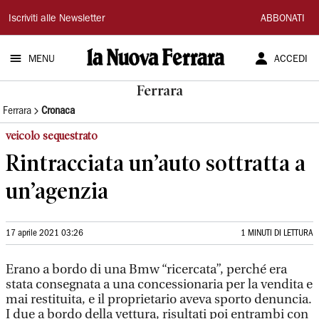
La
Iscriviti alle Newsletter
ABBONATI
Nuova
MENU
ACCEDI
Ferrara
Ferrara
Ferrara
Cronaca
veicolo sequestrato
Rintracciata un’auto sottratta a
un’agenzia
17 aprile 2021 03:26
1 MINUTI DI LETTURA
Erano a bordo di una Bmw “ricercata”, perché era
stata consegnata a una concessionaria per la vendita e
mai restituita, e il proprietario aveva sporto denuncia.
I due a bordo della vettura, risultati poi entrambi con