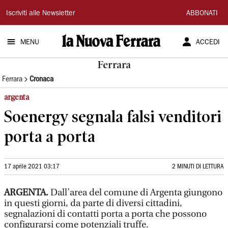
La
Iscriviti alle Newsletter
ABBONATI
Nuova
MENU
ACCEDI
Ferrara
Ferrara
Ferrara
Cronaca
argenta
Soenergy segnala falsi venditori
porta a porta
17 aprile 2021 03:17
2 MINUTI DI LETTURA
ARGENTA.
Dall’area del comune di Argenta giungono
in questi giorni, da parte di diversi cittadini,
segnalazioni di contatti porta a porta che possono
configurarsi come potenziali truffe.