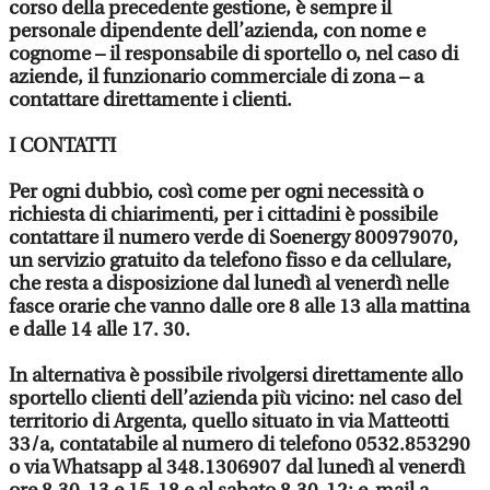
corso della precedente gestione, è sempre il
personale dipendente dell’azienda, con nome e
cognome – il responsabile di sportello o, nel caso di
aziende, il funzionario commerciale di zona – a
contattare direttamente i clienti.
I CONTATTI
Per ogni dubbio, così come per ogni necessità o
richiesta di chiarimenti, per i cittadini è possibile
contattare il numero verde di Soenergy 800979070,
un servizio gratuito da telefono fisso e da cellulare,
che resta a disposizione dal lunedì al venerdì nelle
fasce orarie che vanno dalle ore 8 alle 13 alla mattina
e dalle 14 alle 17. 30.
In alternativa è possibile rivolgersi direttamente allo
sportello clienti dell’azienda più vicino: nel caso del
territorio di Argenta, quello situato in via Matteotti
33/a, contatabile al numero di telefono 0532.853290
o via Whatsapp al 348.1306907 dal lunedì al venerdì