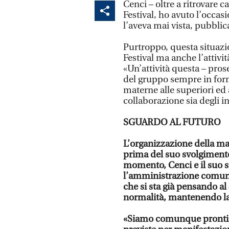
Cenci – oltre a ritrovare c
Festival, ho avuto l’occas
l’aveva mai vista, pubblic
Purtroppo, questa situazi
Festival ma anche l’attivit
«Un’attività questa – pros
del gruppo sempre in form
materne alle superiori e
collaborazione sia degli in
SGUARDO AL FUTURO
L’organizzazione della ma
prima del suo svolgimento
momento, Cenci e il suo st
l’amministrazione comunal
che si sta già pensando al 
normalità, mantenendo la
«Siamo comunque pronti a