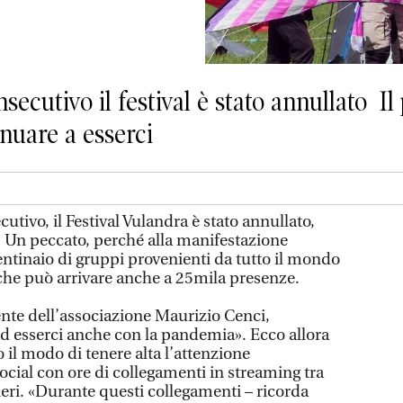
ecutivo il festival è stato annullato Il
inuare a esserci
utivo, il Festival Vulandra è stato annullato,
 Un peccato, perché alla manifestazione
tinaio di gruppi provenienti da tutto il mondo
che può arrivare anche a 25mila presenze.
nte dell’associazione Maurizio Cenci,
ad esserci anche con la pandemia». Ecco allora
il modo di tenere alta l’attenzione
cial con ore di collegamenti in streaming tra
nieri. «Durante questi collegamenti – ricorda