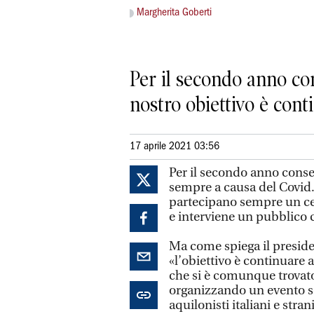
Margherita Goberti
Per il secondo anno cons
nostro obiettivo è cont
17 aprile 2021 03:56
Per il secondo anno consec
sempre a causa del Covid.
partecipano sempre un cen
e interviene un pubblico 
Ma come spiega il preside
«l’obiettivo è continuare 
che si è comunque trovato 
organizzando un evento so
aquilonisti italiani e stra