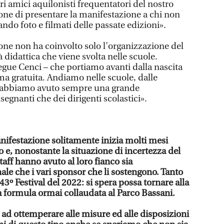
ari amici aquilonisti frequentatori del nostro
ione di presentare la manifestazione a chi non
ando foto e filmati delle passate edizioni».
one non ha coinvolto solo l’organizzazione del
à didattica che viene svolta nelle scuole.
egue Cenci – che portiamo avanti dalla nascita
a gratuita. Andiamo nelle scuole, dalle
d abbiamo avuto sempre una grande
segnanti che dei dirigenti scolastici».
nifestazione solitamente inizia molti mesi
 e, nonostante la situazione di incertezza del
aff hanno avuto al loro fianco sia
e che i vari sponsor che li sostengono. Tanto
43º Festival del 2022: si spera possa tornare alla
 formula ormai collaudata al Parco Bassani.
d ottemperare alle misure ed alle disposizioni