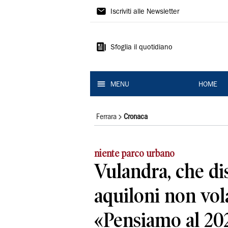
La
Iscriviti alle Newsletter
Nuova
Ferrara
Sfoglia il quotidiano
MENU
HOME
Ferrara
Cronaca
niente parco urbano
Vulandra, che di
aquiloni non vo
«Pensiamo al 20