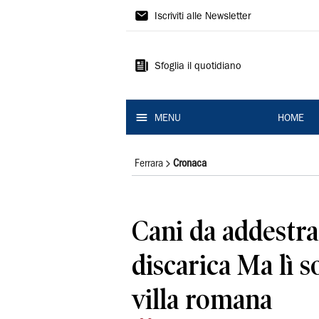
La
Iscriviti alle Newsletter
Nuova
Ferrara
Sfoglia il quotidiano
MENU
HOME
Ferrara
Cronaca
Cani da addestra
discarica Ma lì s
villa romana