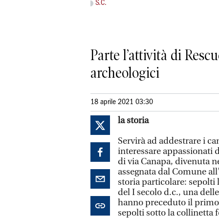
S.C.
Parte l’attività di Res
archeologici
18 aprile 2021 03:30
la storia
Servirà ad addestrare i ca
interessare appassionati d
di via Canapa, divenuta n
assegnata dal Comune all’
storia particolare: sepolti 
del I secolo d.c., una de
hanno preceduto il primo 
sepolti sotto la collinetta 