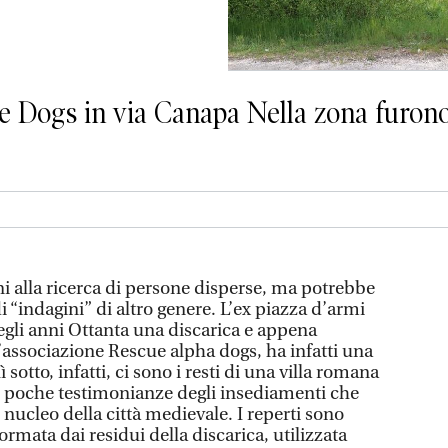
cue Dogs in via Canapa Nella zona furono 
ni alla ricerca di persone disperse, ma potrebbe
i “indagini” di altro genere. L’ex piazza d’armi
egli anni Ottanta una discarica e appena
associazione Rescue alpha dogs, ha infatti una
lì sotto, infatti, ci sono i resti di una villa romana
lle poche testimonianze degli insediamenti che
nucleo della città medievale. I reperti sono
formata dai residui della discarica, utilizzata