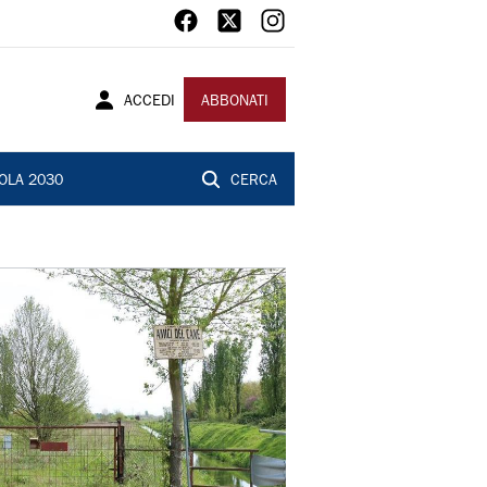
ACCEDI
ABBONATI
OLA 2030
CERCA