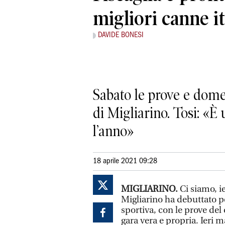
migliori canne i
DAVIDE BONESI
Sabato le prove e dome
di Migliarino. Tosi: «È 
l’anno»
18 aprile 2021 09:28
MIGLIARINO.
Ci siamo, i
Migliarino ha debuttato p
sportiva, con le prove del
gara vera e propria. Ieri 