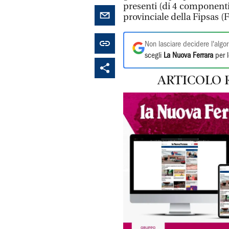
presenti (di 4 componenti
provinciale della Fipsas (F
Non lasciare decidere l'algor
scegli
La Nuova Ferrara
per l
ARTICOLO 