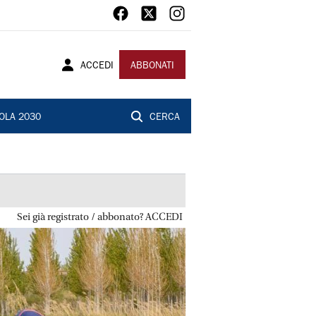
ACCEDI
ABBONATI
OLA 2030
CERCA
Sei già registrato / abbonato? ACCEDI