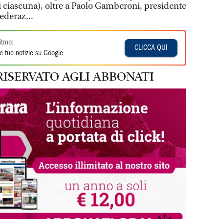
 ciascuna), oltre a Paolo Gamberoni, presidente
ederaz...
itmo:
CLICCA QUI
e tue notizie su Google
RISERVATO AGLI ABBONATI