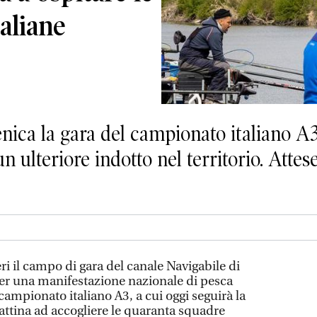
taliane
nica la gara del campionato italiano A3
un ulteriore indotto nel territorio. Atte
eri il campo di gara del canale Navigabile di
er una manifestazione nazionale di pesca
 campionato italiano A3, a cui oggi seguirà la
mattina ad accogliere le quaranta squadre