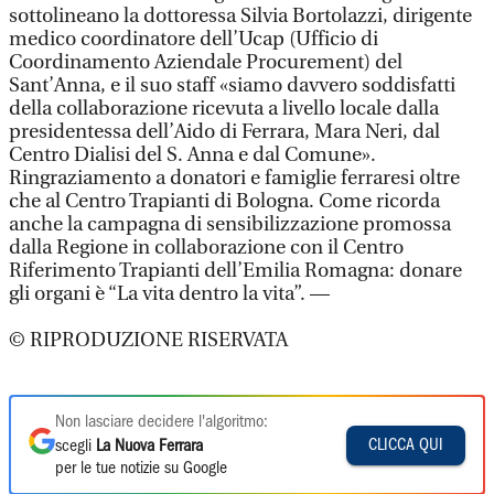
sottolineano la dottoressa Silvia Bortolazzi, dirigente
medico coordinatore dell’Ucap (Ufficio di
Coordinamento Aziendale Procurement) del
Sant’Anna, e il suo staff «siamo davvero soddisfatti
della collaborazione ricevuta a livello locale dalla
presidentessa dell’Aido di Ferrara, Mara Neri, dal
Centro Dialisi del S. Anna e dal Comune».
Ringraziamento a donatori e famiglie ferraresi oltre
che al Centro Trapianti di Bologna. Come ricorda
anche la campagna di sensibilizzazione promossa
dalla Regione in collaborazione con il Centro
Riferimento Trapianti dell’Emilia Romagna: donare
gli organi è “La vita dentro la vita”. —
© RIPRODUZIONE RISERVATA
Non lasciare decidere l'algoritmo:
CLICCA QUI
scegli
La Nuova Ferrara
per le tue notizie su Google