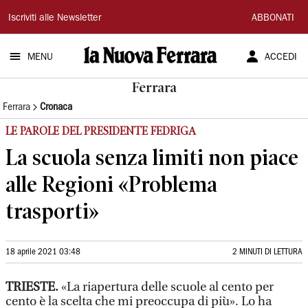
La
Iscriviti alle Newsletter
ABBONATI
Nuova
MENU
ACCEDI
Ferrara
Ferrara
Ferrara
Cronaca
LE PAROLE DEL PRESIDENTE FEDRIGA
La scuola senza limiti non piace
alle Regioni «Problema
trasporti»
18 aprile 2021 03:48
2 MINUTI DI LETTURA
TRIESTE.
«La riapertura delle scuole al cento per
cento è la scelta che mi preoccupa di più». Lo ha