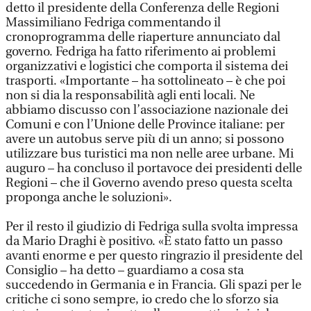
detto il presidente della Conferenza delle Regioni
Massimiliano Fedriga commentando il
cronoprogramma delle riaperture annunciato dal
governo. Fedriga ha fatto riferimento ai problemi
organizzativi e logistici che comporta il sistema dei
trasporti. «Importante – ha sottolineato – è che poi
non si dia la responsabilità agli enti locali. Ne
abbiamo discusso con l’associazione nazionale dei
Comuni e con l’Unione delle Province italiane: per
avere un autobus serve più di un anno; si possono
utilizzare bus turistici ma non nelle aree urbane. Mi
auguro – ha concluso il portavoce dei presidenti delle
Regioni – che il Governo avendo preso questa scelta
proponga anche le soluzioni».
Per il resto il giudizio di Fedriga sulla svolta impressa
da Mario Draghi è positivo. «È stato fatto un passo
avanti enorme e per questo ringrazio il presidente del
Consiglio – ha detto – guardiamo a cosa sta
succedendo in Germania e in Francia. Gli spazi per le
critiche ci sono sempre, io credo che lo sforzo sia