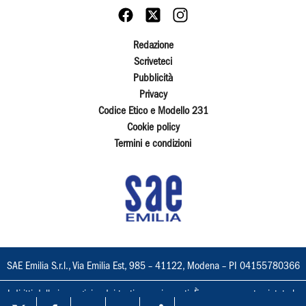
Redazione
Scriveteci
Pubblicità
Privacy
Codice Etico e Modello 231
Cookie policy
Termini e condizioni
SAE Emilia S.r.l., Via Emilia Est, 985 – 41122, Modena – PI 04155780366
I diritti delle immagini e dei testi sono riservati. È espressamente vietata la