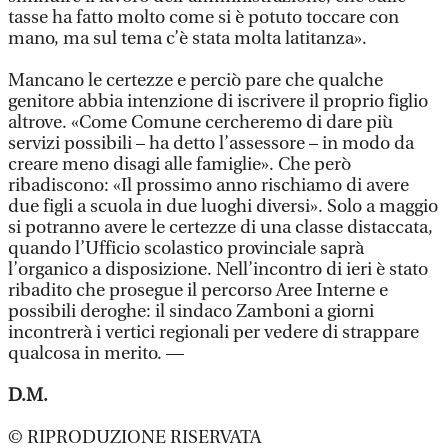
tasse ha fatto molto come si è potuto toccare con
mano, ma sul tema c’è stata molta latitanza».
Mancano le certezze e perciò pare che qualche
genitore abbia intenzione di iscrivere il proprio figlio
altrove. «Come Comune cercheremo di dare più
servizi possibili – ha detto l’assessore – in modo da
creare meno disagi alle famiglie». Che però
ribadiscono: «Il prossimo anno rischiamo di avere
due figli a scuola in due luoghi diversi». Solo a maggio
si potranno avere le certezze di una classe distaccata,
quando l’Ufficio scolastico provinciale saprà
l’organico a disposizione. Nell’incontro di ieri è stato
ribadito che prosegue il percorso Aree Interne e
possibili deroghe: il sindaco Zamboni a giorni
incontrerà i vertici regionali per vedere di strappare
qualcosa in merito. —
D.M.
© RIPRODUZIONE RISERVATA