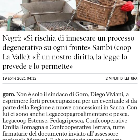
Negri: «Si rischia di innescare un processo
degenerativo su ogni fronte» Sambi (coop
La Valle): «È un nostro diritto, la legge lo
prevede e lo permette»
19 aprile 2021 04:12
2 MINUTI DI LETTURA
goro.
Non è solo il sindaco di Goro, Diego Viviani, a
esprimere forti preoccupazioni per un’eventuale sì da
parte della Regione a nuove concessioni in Sacca. Con
lui ci sono anche Legaccopagroalimentare e pesca,
Legacoop Estense, Fedagripesca, Confcooperative
Emilia Romagna e Confcooperative Ferrara, tutte
firmatarie del documento inviato all’assessore