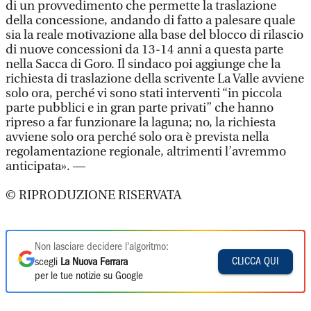
di un provvedimento che permette la traslazione
della concessione, andando di fatto a palesare quale
sia la reale motivazione alla base del blocco di rilascio
di nuove concessioni da 13-14 anni a questa parte
nella Sacca di Goro. Il sindaco poi aggiunge che la
richiesta di traslazione della scrivente La Valle avviene
solo ora, perché vi sono stati interventi “in piccola
parte pubblici e in gran parte privati” che hanno
ripreso a far funzionare la laguna; no, la richiesta
avviene solo ora perché solo ora è prevista nella
regolamentazione regionale, altrimenti l’avremmo
anticipata». —
© RIPRODUZIONE RISERVATA
Non lasciare decidere l'algoritmo:
CLICCA QUI
scegli
La Nuova Ferrara
per le tue notizie su Google