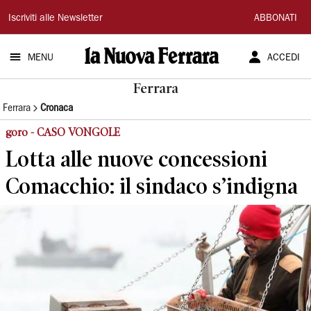
La
Iscriviti alle Newsletter
ABBONATI
Nuova
MENU
ACCEDI
Ferrara
Ferrara
Ferrara
Cronaca
goro - CASO VONGOLE
Lotta alle nuove concessioni
Comacchio: il sindaco s’indigna