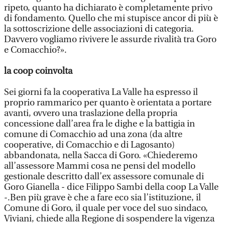
ripeto, quanto ha dichiarato è completamente privo
di fondamento. Quello che mi stupisce ancor di più è
la sottoscrizione delle associazioni di categoria.
Davvero vogliamo rivivere le assurde rivalità tra Goro
e Comacchio?».
la coop coinvolta
Sei giorni fa la cooperativa La Valle ha espresso il
proprio rammarico per quanto è orientata a portare
avanti, ovvero una traslazione della propria
concessione dall’area fra le dighe e la battigia in
comune di Comacchio ad una zona (da altre
cooperative, di Comacchio e di Lagosanto)
abbandonata, nella Sacca di Goro. «Chiederemo
all’assessore Mammi cosa ne pensi del modello
gestionale descritto dall’ex assessore comunale di
Goro Gianella - dice Filippo Sambi della coop La Valle
-.Ben più grave è che a fare eco sia l’istituzione, il
Comune di Goro, il quale per voce del suo sindaco,
Viviani, chiede alla Regione di sospendere la vigenza