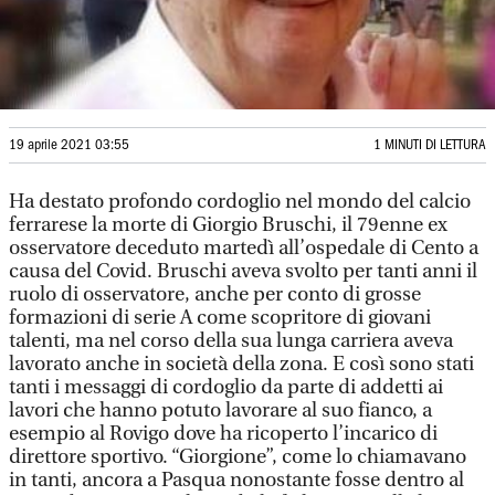
19 aprile 2021 03:55
1 MINUTI DI LETTURA
Ha destato profondo cordoglio nel mondo del calcio
ferrarese la morte di Giorgio Bruschi, il 79enne ex
osservatore deceduto martedì all’ospedale di Cento a
causa del Covid. Bruschi aveva svolto per tanti anni il
ruolo di osservatore, anche per conto di grosse
formazioni di serie A come scopritore di giovani
talenti, ma nel corso della sua lunga carriera aveva
lavorato anche in società della zona. E così sono stati
tanti i messaggi di cordoglio da parte di addetti ai
lavori che hanno potuto lavorare al suo fianco, a
esempio al Rovigo dove ha ricoperto l’incarico di
direttore sportivo. “Giorgione”, come lo chiamavano
in tanti, ancora a Pasqua nonostante fosse dentro al