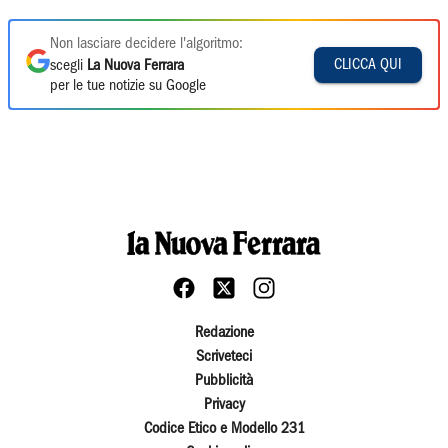
Non lasciare decidere l'algoritmo:
CLICCA QUI
scegli
La Nuova Ferrara
per le tue notizie su Google
Redazione
Scriveteci
Pubblicità
Privacy
Codice Etico e Modello 231