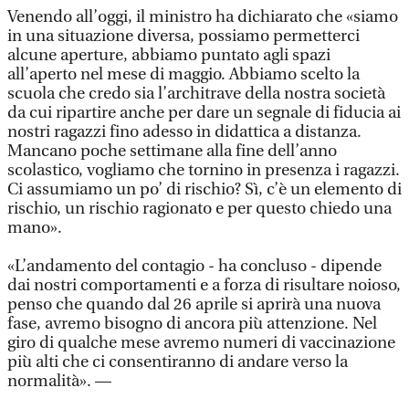
Venendo all’oggi, il ministro ha dichiarato che «siamo
in una situazione diversa, possiamo permetterci
alcune aperture, abbiamo puntato agli spazi
all’aperto nel mese di maggio. Abbiamo scelto la
scuola che credo sia l’architrave della nostra società
da cui ripartire anche per dare un segnale di fiducia ai
nostri ragazzi fino adesso in didattica a distanza.
Mancano poche settimane alla fine dell’anno
scolastico, vogliamo che tornino in presenza i ragazzi.
Ci assumiamo un po’ di rischio? Sì, c’è un elemento di
rischio, un rischio ragionato e per questo chiedo una
mano».
«L’andamento del contagio - ha concluso - dipende
dai nostri comportamenti e a forza di risultare noioso,
penso che quando dal 26 aprile si aprirà una nuova
fase, avremo bisogno di ancora più attenzione. Nel
giro di qualche mese avremo numeri di vaccinazione
più alti che ci consentiranno di andare verso la
normalità». —