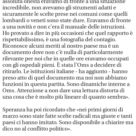
assoluta onestà eravamo di fronte a una situazione
incredibile, non avevamo gli strumenti adatti e
sicuramente le scelte prese nei comuni come quelli
lombardi o veneti sono state dure. Eravamo di fronte
a una novità e non c’era il manuale delle istruzioni.
Ho provato a dire in più occasioni che quel rapporto è
rispettabilissimo, è una fotografia del contagio.
Riconosce alcuni meriti al nostro paese ma è un
documento dove non c’è nulla di particolarmente
rilevante per noi che in quelle ore eravamo occupati
con gli ospedali pieni. È stata l’Oms a decidere di
ritirarlo. Le istituzioni italiane - ha aggiunto - hanno
preso atto di quel documento ma noi non abbiamo
funzioni in questa partita. Sono dinamiche interne a
Oms. Attenzione a non dare una lettura distorta di
una cosa che è molto più lineare di quanto sembra».
Speranza ha poi ricordato che «nei primi giorni di
marzo sono state fatte scelte radicali ma giuste e tanti
paesi ci hanno imitato. Sono disponibile a chiarire ma
dico no al conflitto politico».