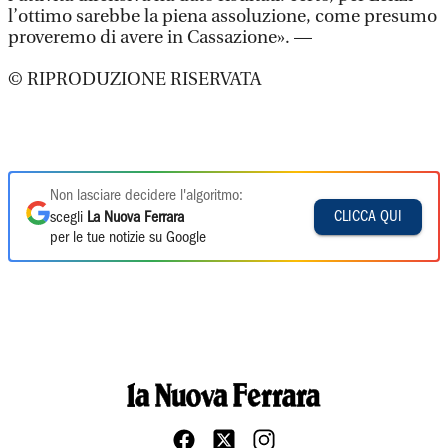
l’ottimo sarebbe la piena assoluzione, come presumo
proveremo di avere in Cassazione». —
© RIPRODUZIONE RISERVATA
Non lasciare decidere l'algoritmo:
CLICCA QUI
scegli
La Nuova Ferrara
per le tue notizie su Google