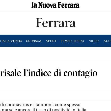
Ferrara
ITALIA MONDO
CRONACA
SPORT
TEMPO LIBERO
VIDEO
SCU
risale l’indice di contagio
i di coronavirus e i tamponi, come spesso
a sale ancora il tasso di positività in Italia.