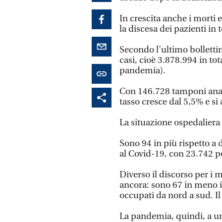
In crescita anche i morti e
la discesa dei pazienti in 
Secondo l’ultimo bollettin
casi, cioè 3.878.994 in tot
pandemia).
Con 146.728 tamponi analiz
tasso cresce dal 5,5% e si
La situazione ospedaliera 
Sono 94 in più rispetto a d
al Covid-19, con 23.742 p
Diverso il discorso per i m
ancora: sono 67 in meno i
occupati da nord a sud. Il 
La pandemia, quindi, a un