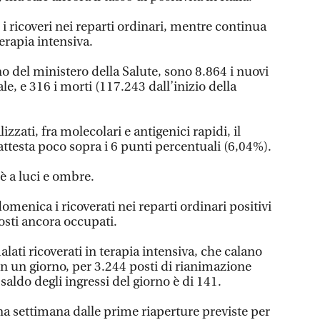
 i ricoveri nei reparti ordinari, mentre continua
terapia intensiva.
o del ministero della Salute, sono 8.864 i nuovi
ale, e 316 i morti (117.243 dall’inizio della
zati, fra molecolari e antigenici rapidi, il
 attesta poco sopra i 6 punti percentuali (6,04%).
è a luci e ombre.
omenica i ricoverati nei reparti ordinari positivi
osti ancora occupati.
alati ricoverati in terapia intensiva, che calano
n un giorno, per 3.244 posti di rianimazione
saldo degli ingressi del giorno è di 141.
a settimana dalle prime riaperture previste per