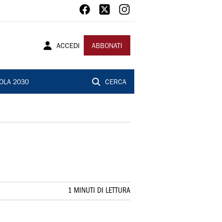
ACCEDI
ABBONATI
OLA 2030
CERCA
1 MINUTI DI LETTURA