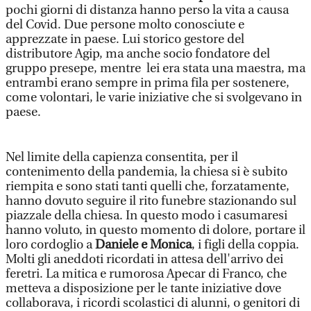
pochi giorni di distanza hanno perso la vita a causa
del Covid. Due persone molto conosciute e
apprezzate in paese. Lui storico gestore del
distributore Agip, ma anche socio fondatore del
gruppo presepe, mentre lei era stata una maestra, ma
entrambi erano sempre in prima fila per sostenere,
come volontari, le varie iniziative che si svolgevano in
paese.
Nel limite della capienza consentita, per il
contenimento della pandemia, la chiesa si è subito
riempita e sono stati tanti quelli che, forzatamente,
hanno dovuto seguire il rito funebre stazionando sul
piazzale della chiesa. In questo modo i casumaresi
hanno voluto, in questo momento di dolore, portare il
loro cordoglio a
Daniele e Monica
, i figli della coppia.
Molti gli aneddoti ricordati in attesa dell'arrivo dei
feretri. La mitica e rumorosa Apecar di Franco, che
metteva a disposizione per le tante iniziative dove
collaborava, i ricordi scolastici di alunni, o genitori di