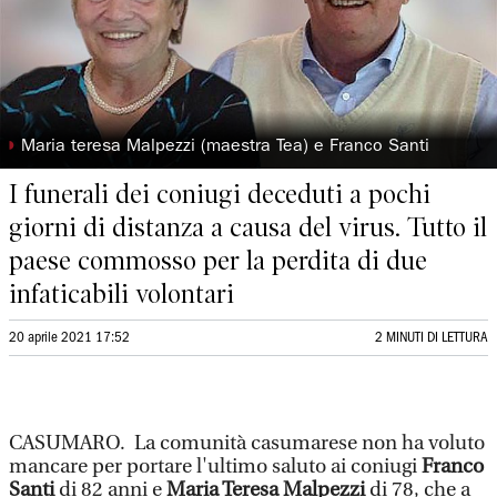
◗
Maria teresa Malpezzi (maestra Tea) e Franco Santi
I funerali dei coniugi deceduti a pochi
giorni di distanza a causa del virus. Tutto il
paese commosso per la perdita di due
infaticabili volontari
20 aprile 2021 17:52
2 MINUTI DI LETTURA
CASUMARO. La comunità casumarese non ha voluto
mancare per portare l'ultimo saluto ai coniugi
Franco
Santi
di 82 anni e
Maria Teresa Malpezzi
di 78, che a