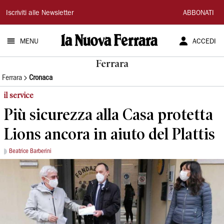
La
Iscriviti alle Newsletter
ABBONATI
Nuova
MENU
ACCEDI
Ferrara
Ferrara
Ferrara
Cronaca
il service
Più sicurezza alla Casa protetta
Lions ancora in aiuto del Plattis
Beatrice Barberini