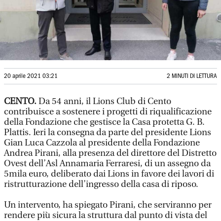
20 aprile 2021 03:21
2 MINUTI DI LETTURA
CENTO.
Da 54 anni, il Lions Club di Cento
contribuisce a sostenere i progetti di riqualificazione
della Fondazione che gestisce la Casa protetta G. B.
Plattis. Ieri la consegna da parte del presidente Lions
Gian Luca Cazzola al presidente della Fondazione
Andrea Pirani, alla presenza del direttore del Distretto
Ovest dell’Asl Annamaria Ferraresi, di un assegno da
5mila euro, deliberato dai Lions in favore dei lavori di
ristrutturazione dell’ingresso della casa di riposo.
Un intervento, ha spiegato Pirani, che serviranno per
rendere più sicura la struttura dal punto di vista del