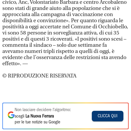
civico, Anc, Volontariato Barbara e centro Arcobaleno
sono stati di grande aiuto alla popolazione che si è
approcciata alla campagna di vaccinazione con
disponibilità e convinzione». Per quanto riguarda le
positività a oggi accertate nel Comune di Occhiobello,
vi sono 58 persone in sorveglianza attiva, di cui 35
positivi e di questi 3 ricoverati. «I positivi sono scesi –
commenta il sindaco – solo due settimane fa
avevamo numeri tripli rispetto a quelli di oggi, è
evidente che l’osservanza delle restrizioni sta avendo
effetto». —
© RIPRODUZIONE RISERVATA
Non lasciare decidere l'algoritmo:
CLICCA QUI
scegli
La Nuova Ferrara
per le tue notizie su Google