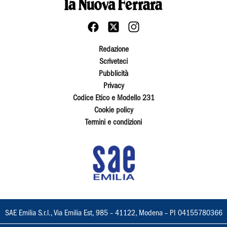
Redazione
Scriveteci
Pubblicità
Privacy
Codice Etico e Modello 231
Cookie policy
Termini e condizioni
SAE Emilia S.r.l., Via Emilia Est, 985 – 41122, Modena – PI 04155780366