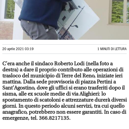
20 aprile 2021 03:19
1 MINUTI DI LETTURA
C’era anche il sindaco Roberto Lodi (nella foto a
destra) a dare il proprio contributo alle operazioni di
trasloco del municipio di Terre del Reno, iniziate ieri
mattina. Dalla sede provvisoria di piazza Pertini a
Sant’Agostino, dove gli uffici si erano trasferiti dopo il
sisma, alle ex scuole medie di via Alighieri: lo
spostamento di scatoloni e attrezzature durerà diversi
giorni. In questo periodo alcuni servizi, tra cui quello
anagrafico, potrebbero non essere garantiti. In caso di
emergenze, tel. 366.8217135.