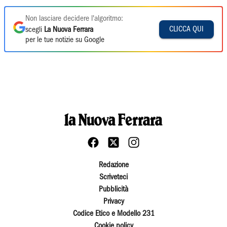
Non lasciare decidere l'algoritmo:
CLICCA QUI
scegli
La Nuova Ferrara
per le tue notizie su Google
Redazione
Scriveteci
Pubblicità
Privacy
Codice Etico e Modello 231
Cookie policy