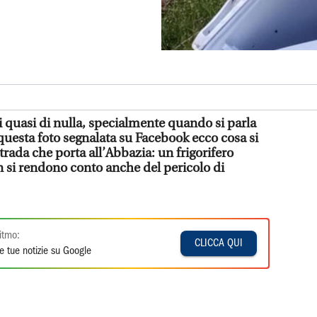
i quasi di nulla, specialmente quando si parla
 questa foto segnalata su Facebook ecco cosa si
rada che porta all’Abbazia: un frigorifero
on si rendono conto anche del pericolo di
itmo:
CLICCA QUI
e tue notizie su Google