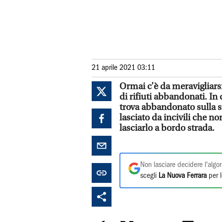
21 aprile 2021 03:11
Ormai c’è da meravigliars
di rifiuti abbandonati. In
trova abbandonato sulla st
lasciato da incivili che n
lasciarlo a bordo strada.
Non lasciare decidere l'algor
scegli
La Nuova Ferrara
per l