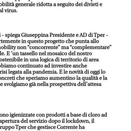
ilità generale ridotta a seguito dei divieti e
l virus.
i - spiega Giuseppina Presidente e AD di Tper -
temente in questo progetto che punta allo
mobility non “concorrente” ma “complementare”
le. E ’un tassello nel mosaico del nostro
tenibile in una logica di territorio di area
abbiamo continuato ad investire anche
risi legata alla pandemia. E le novità di oggi lo
ncreti che speriamo aumentino la qualità e la
he svolgiamo già nella prospettiva dell’attesa
sono igienizzate con prodotti a base di cloro ad
riapertura del servizio dopo il lockdown, il
uppo Tper che gestisce Corrente ha