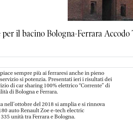
 per il bacino Bologna-Ferrara Accodo
o piace sempre più ai ferraresi anche in pieno
rvizio si potenzia. Presentati ieri i risultati dei
vizio di car sharing 100% elettrico “Corrente” di
lità di Bologna e Ferrara.
ta nell’ottobre del 2018 si amplia e si rinnova
 180 auto Renault Zoe e-tech electric
335 unità tra Ferrara e Bologna.