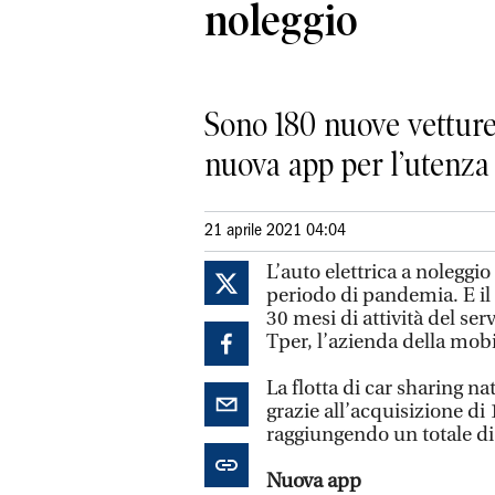
noleggio
Sono 180 nuove vetture
nuova app per l’utenza
21 aprile 2021 04:04
L’auto elettrica a noleggi
periodo di pandemia. E il se
30 mesi di attività del ser
Tper, l’azienda della mobi
La flotta di car sharing na
grazie all’acquisizione di
raggiungendo un totale di 
Nuova app