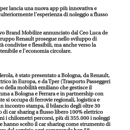
 Tper lancia una nuova app più innovativa e
ulteriormente l’esperienza di noleggio a flusso
vo Brand Mobilize annunciato dal Ceo Luca de
Gruppo Renault prosegue nello sviluppo di
à condivise e flessibili, ma anche verso la
tenibile e l’economia circolare.
erola, è stato presentato a Bologna, da Renault,
ttrico in Europa, e da Tper (Trasporto Passeggeri
 della mobilità emiliano che gestisce il
ma a Bologna e Ferrara e in partnership con
 si occupa di ferrovie regionali, logistica e
un incontro stampa, il bilancio degli oltre 30
io di car sharing a flusso libero 100% elettrico
ni i chilometri percorsi, più di 355.000 i noleggi
che hanno scelto il car sharing come strumento di