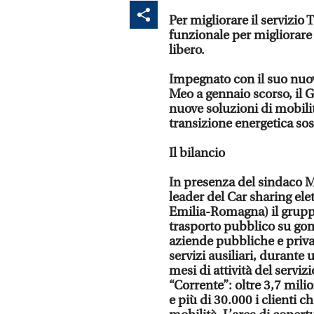
Per migliorare il servizio
funzionale per migliorare 
libero.
Impegnato con il suo nuo
Meo a gennaio scorso, il 
nuove soluzioni di mobilit
transizione energetica sos
Il bilancio
In presenza del sindaco M
leader del Car sharing ele
Emilia-Romagna) il gruppo
trasporto pubblico su gom
aziende pubbliche e private
servizi ausiliari, durante 
mesi di attività del serviz
“Corrente”: oltre 3,7 milio
e più di 30.000 i clienti 