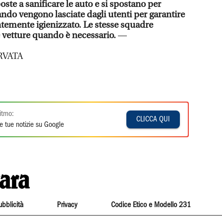
te a sanificare le auto e si spostano per
ndo vengono lasciate dagli utenti per garantire
temente igienizzato. Le stesse squadre
e vetture quando è necessario.
—
RVATA
itmo:
CLICCA QUI
e tue notizie su Google
ubblicità
Privacy
Codice Etico e Modello 231