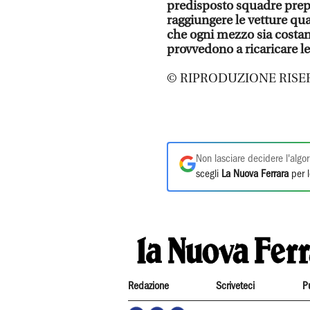
predisposto squadre prepos
raggiungere le vetture qua
che ogni mezzo sia costan
provvedono a ricaricare l
© RIPRODUZIONE RISE
Non lasciare decidere l'algor
scegli
La Nuova Ferrara
per l
Redazione
Scriveteci
P