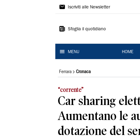
La
Iscriviti alle Newsletter
Nuova
Ferrara
Sfoglia il quotidiano
MENU
HOME
Ferrara
Cronaca
“corrente”
Car sharing elet
Aumentano le au
dotazione del se