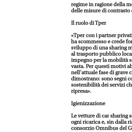
regime in ragione della mob
delle misure di contrasto a
Il ruolo di Tper
«Tper con i partner privat
ha scommesso e crede for
sviluppo di una sharing 
al trasporto pubblico loca
impegno per la mobilità sos
vasta. Per questi motivi 
nell’attuale fase di grave c
dimostrano: sono segni co
sostenibilità dei servizi c
ripresa».
Igienizzazione
Le vetture di car sharing 
ogni ricarica e, sin dalla 
consorzio Omnibus del Gr