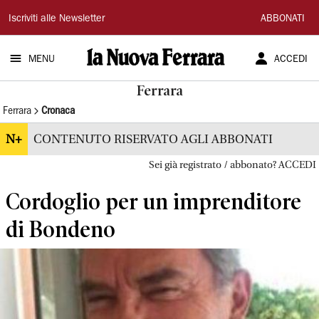
La
Iscriviti alle Newsletter
ABBONATI
Nuova
MENU
ACCEDI
Ferrara
Ferrara
Ferrara
Cronaca
N+
CONTENUTO RISERVATO AGLI ABBONATI
Sei già registrato / abbonato? ACCEDI
Cordoglio per un imprenditore
di Bondeno