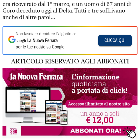
era ricoverato dal 1° marzo, e un uomo di 67 anni di
Goro deceduto oggi al Delta. Tutti e tre soffrivano
anche di altre patol...
Non lasciare decidere l'algoritmo:
CLICCA QUI
scegli
La Nuova Ferrara
per le tue notizie su Google
ARTICOLO RISERVATO AGLI ABBONATI