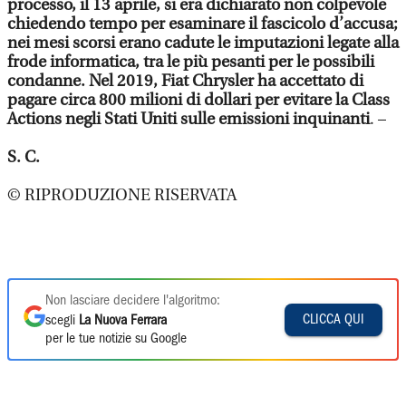
processo, il 13 aprile, si era dichiarato non colpevole
chiedendo tempo per esaminare il fascicolo d’accusa;
nei mesi scorsi erano cadute le imputazioni legate alla
frode informatica, tra le più pesanti per le possibili
condanne. Nel 2019, Fiat Chrysler ha accettato di
pagare circa 800 milioni di dollari per evitare la Class
Actions negli Stati Uniti sulle emissioni inquinanti
. –
S. C.
© RIPRODUZIONE RISERVATA
Non lasciare decidere l'algoritmo:
CLICCA QUI
scegli
La Nuova Ferrara
per le tue notizie su Google