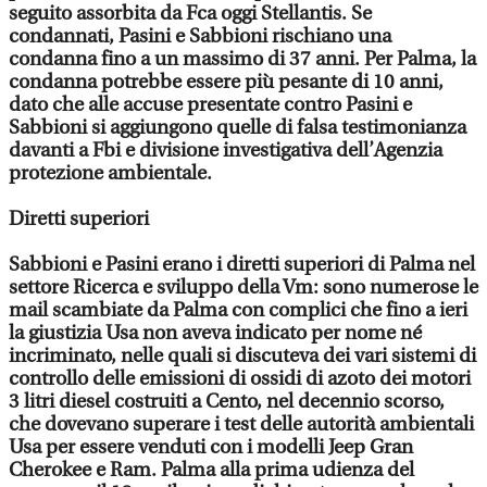
seguito assorbita da Fca oggi Stellantis. Se
condannati, Pasini e Sabbioni rischiano una
condanna fino a un massimo di 37 anni. Per Palma, la
condanna potrebbe essere più pesante di 10 anni,
dato che alle accuse presentate contro Pasini e
Sabbioni si aggiungono quelle di falsa testimonianza
davanti a Fbi e divisione investigativa dell’Agenzia
protezione ambientale.
Diretti superiori
Sabbioni e Pasini erano i diretti superiori di Palma nel
settore Ricerca e sviluppo della Vm: sono numerose le
mail scambiate da Palma con complici che fino a ieri
la giustizia Usa non aveva indicato per nome né
incriminato, nelle quali si discuteva dei vari sistemi di
controllo delle emissioni di ossidi di azoto dei motori
3 litri diesel costruiti a Cento, nel decennio scorso,
che dovevano superare i test delle autorità ambientali
Usa per essere venduti con i modelli Jeep Gran
Cherokee e Ram. Palma alla prima udienza del