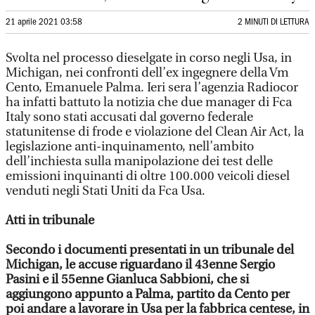
21 aprile 2021 03:58
2 MINUTI DI LETTURA
Svolta nel processo dieselgate in corso negli Usa, in
Michigan, nei confronti dell’ex ingegnere della Vm
Cento, Emanuele Palma. Ieri sera l’agenzia Radiocor
ha infatti battuto la notizia che due manager di Fca
Italy sono stati accusati dal governo federale
statunitense di frode e violazione del Clean Air Act, la
legislazione anti-inquinamento, nell’ambito
dell’inchiesta sulla manipolazione dei test delle
emissioni inquinanti di oltre 100.000 veicoli diesel
venduti negli Stati Uniti da Fca Usa.
Atti in tribunale
Secondo i documenti presentati in un tribunale del
Michigan, le accuse riguardano il 43enne Sergio
Pasini e il 55enne Gianluca Sabbioni, che si
aggiungono appunto a Palma, partito da Cento per
poi andare a lavorare in Usa per la fabbrica centese, in