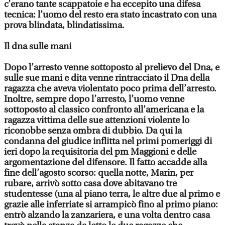
c’erano tante scappatoie e ha eccepito una difesa
tecnica: l’uomo del resto era stato incastrato con una
prova blindata, blindatissima.
Il dna sulle mani
Dopo l’arresto venne sottoposto al prelievo del Dna, e
sulle sue mani e dita venne rintracciato il Dna della
ragazza che aveva violentato poco prima dell’arresto.
Inoltre, sempre dopo l’arresto, l’uomo venne
sottoposto al classico confronto all’americana e la
ragazza vittima delle sue attenzioni violente lo
riconobbe senza ombra di dubbio. Da qui la
condanna del giudice inflitta nel primi pomeriggi di
ieri dopo la requisitoria del pm Maggioni e delle
argomentazione del difensore. Il fatto accadde alla
fine dell’agosto scorso: quella notte, Marin, per
rubare, arrivò sotto casa dove abitavano tre
studentesse (una al piano terra, le altre due al primo e
grazie alle inferriate si arrampicò fino al primo piano:
entrò alzando la zanzariera, e una volta dentro casa