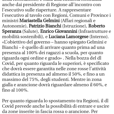
anche dai presidente di Regione all’incontro con
l’esecutivo sulle riaperture. A rappresentare
l’esecutivo al tavolo con Regioni, Comuni e Province i
ministri
Mariastella Gelmini
(Affari regionali e
Autonomie),
Patrizio Bianchi
(Istruzione),
Roberto
Speranza
(Salute),
Enrico Giovannini
(Infrastrutture e
mobilità sostenibili), e
Luciana Lamorgese
(Interno).
«L’obiettivo del governo – hanno spiegato Gelmini e
Bianchi – è quello di arrivare quanto prima ad una
presenza al 100% dei ragazzi a scuola, per quanto
riguarda ogni ordine e grado» . Nella bozza del dl
Covid, per quanto riguarda le superiori, è specificato
che dovrà essere garantita nelle zone rosse l’attività
didattica in presenza ad almeno il 50%, e fino a un
massimo del 75%, degli studenti. Mentre in zona
gialla e arancione dovrà riguardare almeno il 60%, e
fino al 100%.
Per quanto riguarda lo spostamento tra Regioni, il dl
Covid prevede anche la possibilità di entrare e uscire
da zone inserite in fascia rossa o arancione. Per