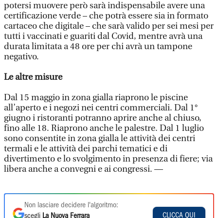
potersi muovere però sarà indispensabile avere una
certificazione verde – che potrà essere sia in formato
cartaceo che digitale – che sarà valido per sei mesi per
tutti i vaccinati e guariti dal Covid, mentre avrà una
durata limitata a 48 ore per chi avrà un tampone
negativo.
Le altre misure
Dal 15 maggio in zona gialla riaprono le piscine
all’aperto e i negozi nei centri commerciali. Dal 1°
giugno i ristoranti potranno aprire anche al chiuso,
fino alle 18. Riaprono anche le palestre. Dal 1 luglio
sono consentite in zona gialla le attività dei centri
termali e le attività dei parchi tematici e di
divertimento e lo svolgimento in presenza di fiere; via
libera anche a convegni e ai congressi. —
Non lasciare decidere l'algoritmo:
CLICCA QUI
scegli
La Nuova Ferrara