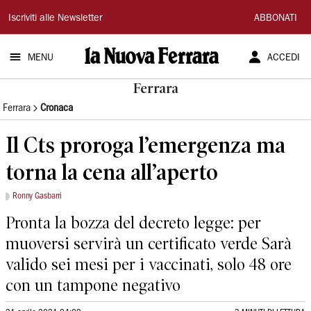
La
Iscriviti alle Newsletter
ABBONATI
Nuova
MENU
ACCEDI
Ferrara
Ferrara
Ferrara
Cronaca
Il Cts proroga l’emergenza ma
torna la cena all’aperto
Ronny Gasbarri
Pronta la bozza del decreto legge: per
muoversi servirà un certificato verde Sarà
valido sei mesi per i vaccinati, solo 48 ore
con un tampone negativo