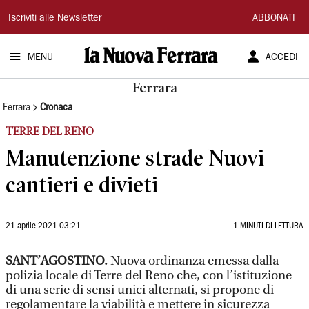
La
Iscriviti alle Newsletter
ABBONATI
Nuova
MENU
ACCEDI
Ferrara
Ferrara
Ferrara
Cronaca
TERRE DEL RENO
Manutenzione strade Nuovi
cantieri e divieti
21 aprile 2021 03:21
1 MINUTI DI LETTURA
SANT’AGOSTINO.
Nuova ordinanza emessa dalla
polizia locale di Terre del Reno che, con l’istituzione
di una serie di sensi unici alternati, si propone di
regolamentare la viabilità e mettere in sicurezza