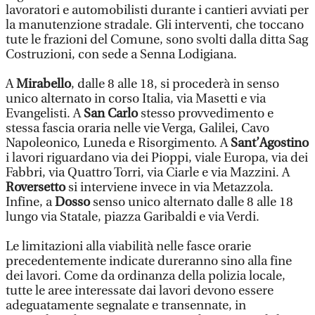
lavoratori e automobilisti durante i cantieri avviati per
la manutenzione stradale. Gli interventi, che toccano
tute le frazioni del Comune, sono svolti dalla ditta Sag
Costruzioni, con sede a Senna Lodigiana.
A
Mirabello
, dalle 8 alle 18, si procederà in senso
unico alternato in corso Italia, via Masetti e via
Evangelisti. A
San Carlo
stesso provvedimento e
stessa fascia oraria nelle vie Verga, Galilei, Cavo
Napoleonico, Luneda e Risorgimento. A
Sant’Agostino
i lavori riguardano via dei Pioppi, viale Europa, via dei
Fabbri, via Quattro Torri, via Ciarle e via Mazzini. A
Roversetto
si interviene invece in via Metazzola.
Infine, a
Dosso
senso unico alternato dalle 8 alle 18
lungo via Statale, piazza Garibaldi e via Verdi.
Le limitazioni alla viabilità nelle fasce orarie
precedentemente indicate dureranno sino alla fine
dei lavori. Come da ordinanza della polizia locale,
tutte le aree interessate dai lavori devono essere
adeguatamente segnalate e transennate, in