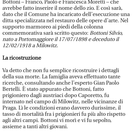
Bottoni – Franco, Paolo e Francesca Moretti – che
avrebbe fatto inserire il nome dello zio. E così sarà,
dato che il Comune ha incaricato dell’esecuzione una
ditta specializzata nel restauro delle opere d’arte. Nel
supporto marmoreo ai piedi della colonna
commemorativa sarà scritto questo:
Bottoni Silvio,
nato a Portomaggiore il 17/07/1898 e deceduto il
12/02/1918 a Milowitz
.
La ricostruzione
Va detto che non fu semplice ricostruire i dettagli
della sua morte. La famiglia aveva effettuato tante
ricerche, consultando anche l’esperto Gian Paolo
Bertelli. È stato appurato che Bottoni, fatto
prigioniero dagli austriaci dopo Caporetto, fu
internato nel campo di Milowitz, nelle vicinanze di
Praga. Lì le condizioni erano davvero durissime, il
tasso di mortalità fra i prigionieri fu più alto rispetto
agli altri campi. Bottoni vi morì e vi fu sepolto,
assieme a tanti altri giovani.