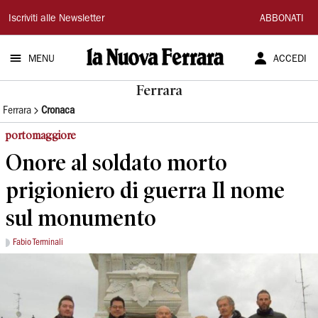
La
Iscriviti alle Newsletter
ABBONATI
Nuova
MENU
ACCEDI
Ferrara
Ferrara
Ferrara
Cronaca
portomaggiore
Onore al soldato morto
prigioniero di guerra Il nome
sul monumento
Fabio Terminali