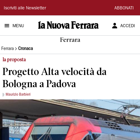
La
Iscriviti alle Newsletter
ABBONATI
Nuova
MENU
ACCEDI
Ferrara
Ferrara
Ferrara
Cronaca
la proposta
Progetto Alta velocità da
Bologna a Padova
Maurizio Barbieri